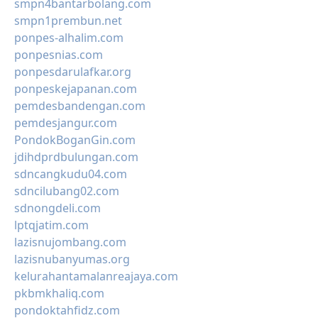
smpn4bantarbolang.com
smpn1prembun.net
ponpes-alhalim.com
ponpesnias.com
ponpesdarulafkar.org
ponpeskejapanan.com
pemdesbandengan.com
pemdesjangur.com
PondokBoganGin.com
jdihdprdbulungan.com
sdncangkudu04.com
sdncilubang02.com
sdnongdeli.com
lptqjatim.com
lazisnujombang.com
lazisnubanyumas.org
kelurahantamalanreajaya.com
pkbmkhaliq.com
pondoktahfidz.com