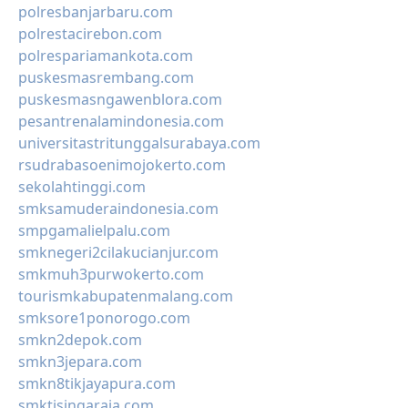
polresbanjarbaru.com
polrestacirebon.com
polrespariamankota.com
puskesmasrembang.com
puskesmasngawenblora.com
pesantrenalamindonesia.com
universitastritunggalsurabaya.com
rsudrabasoenimojokerto.com
sekolahtinggi.com
smksamuderaindonesia.com
smpgamalielpalu.com
smknegeri2cilakucianjur.com
smkmuh3purwokerto.com
tourismkabupatenmalang.com
smksore1ponorogo.com
smkn2depok.com
smkn3jepara.com
smkn8tikjayapura.com
smktisingaraja.com