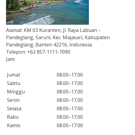
Alamat:
KM 03 Kuranten, Jl. Raya Labuan –
Pandeglang, Saruni, Kec. Majasari, Kabupaten
Pandeglang, Banten 42216, Indonesia.
Telepon:
+62 857-1111-7090
Jam:
Jumat
08.00–17.00
Sabtu
08.00–17.00
Minggu
08.00–17.00
Senin
08.00–17.00
Selasa
08.00–17.00
Rabu
08.00–17.00
Kamis
08.00–17.00