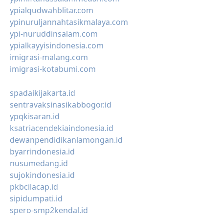
ypialqudwahblitar.com
ypinuruljannahtasikmalaya.com
ypi-nuruddinsalam.com
ypialkayyisindonesia.com
imigrasi-malang.com
imigrasi-kotabumi.com
spadaikijakarta.id
sentravaksinasikabbogor.id
ypqkisaran.id
ksatriacendekiaindonesia.id
dewanpendidikanlamongan.id
byarrindonesia.id
nusumedang.id
sujokindonesia.id
pkbcilacap.id
sipidumpati.id
spero-smp2kendal.id