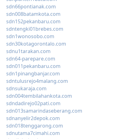
sdn66pontianak.com
sdn008batamkota.com
sdn152pekanbaru.com
sdntengki01brebes.com
sdn1wonosobo.com
sdn30kotagorontalo.com
sdnu1tarakan.com
sdn64-parepare.com
sdn011pekanbaru.com
sdn1pinangbanjar.com
sdntulusrejo4malang.com
sdnsukaraja.com
sdn004tembilahankota.com
sdndadirejo02pati.com
sdn013samarindaseberang.com
sdnanyelir2depok.com
sdn018tenggarong.com
sdnutama7cimahi.com