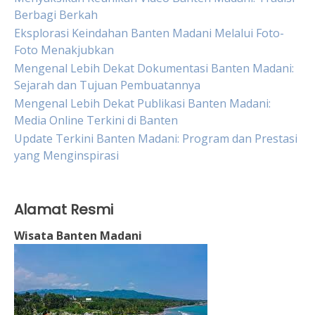
Berbagi Berkah
Eksplorasi Keindahan Banten Madani Melalui Foto-
Foto Menakjubkan
Mengenal Lebih Dekat Dokumentasi Banten Madani:
Sejarah dan Tujuan Pembuatannya
Mengenal Lebih Dekat Publikasi Banten Madani:
Media Online Terkini di Banten
Update Terkini Banten Madani: Program dan Prestasi
yang Menginspirasi
Alamat Resmi
Wisata Banten Madani