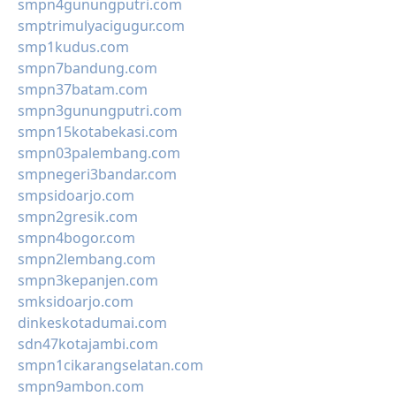
smpn4gunungputri.com
smptrimulyacigugur.com
smp1kudus.com
smpn7bandung.com
smpn37batam.com
smpn3gunungputri.com
smpn15kotabekasi.com
smpn03palembang.com
smpnegeri3bandar.com
smpsidoarjo.com
smpn2gresik.com
smpn4bogor.com
smpn2lembang.com
smpn3kepanjen.com
smksidoarjo.com
dinkeskotadumai.com
sdn47kotajambi.com
smpn1cikarangselatan.com
smpn9ambon.com