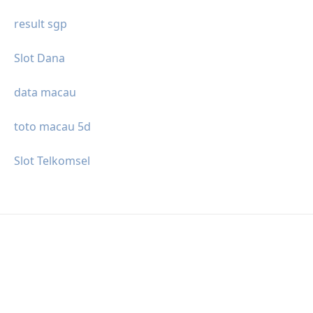
result sgp
Slot Dana
data macau
toto macau 5d
Slot Telkomsel