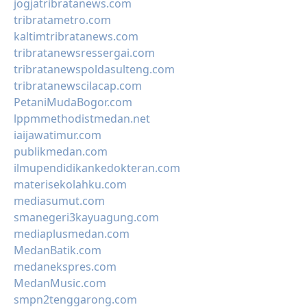
jogjatribratanews.com
tribratametro.com
kaltimtribratanews.com
tribratanewsressergai.com
tribratanewspoldasulteng.com
tribratanewscilacap.com
PetaniMudaBogor.com
lppmmethodistmedan.net
iaijawatimur.com
publikmedan.com
ilmupendidikankedokteran.com
materisekolahku.com
mediasumut.com
smanegeri3kayuagung.com
mediaplusmedan.com
MedanBatik.com
medanekspres.com
MedanMusic.com
smpn2tenggarong.com