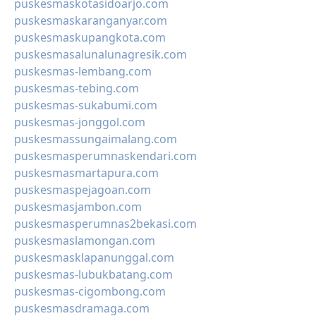
puskesmaskotasidoarjo.com
puskesmaskaranganyar.com
puskesmaskupangkota.com
puskesmasalunalunagresik.com
puskesmas-lembang.com
puskesmas-tebing.com
puskesmas-sukabumi.com
puskesmas-jonggol.com
puskesmassungaimalang.com
puskesmasperumnaskendari.com
puskesmasmartapura.com
puskesmaspejagoan.com
puskesmasjambon.com
puskesmasperumnas2bekasi.com
puskesmaslamongan.com
puskesmasklapanunggal.com
puskesmas-lubukbatang.com
puskesmas-cigombong.com
puskesmasdramaga.com