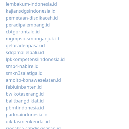
lembakum-indonesia.id
kajiansdgsindonesia.id
pemetaan-disdikaceh.id
peradipalembang.id
cbtgorontalo.id
mgmpsb-smpnganjuk.id
geloradenpasar.id
sdgamalielpalu.id
lpkkompetensiindonesia.id
smp4-nabire.id
smkn3salatiga.id
amoito-konaweselatan.id
febiuinbanten.id
bwikotaserang.id
balitbangdiklat.id
pbmtindonesia.id
padmaindonesia.id
dikdasmenkendal.id
siecakra-cabdiskisaran.id