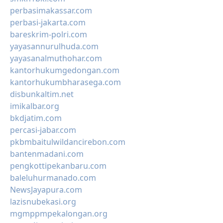
perbasimakassar.com
perbasi-jakarta.com
bareskrim-polri.com
yayasannurulhuda.com
yayasanalmuthohar.com
kantorhukumgedongan.com
kantorhukumbharasega.com
disbunkaltim.net
imikalbar.org
bkdjatim.com
percasi-jabar.com
pkbmbaitulwildancirebon.com
bantenmadani.com
pengkottipekanbaru.com
baleluhurmanado.com
NewsJayapura.com
lazisnubekasi.org
mgmppmpekalongan.org