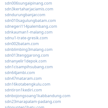
sdn006sungaipinang.com
sdn3kertaharjaciamis.com
sdndurungbanjar.com
sdn010sagulungbatam.com
sdnegeri114palembang.com
sdnkauman1-malang.com
sdnu1-trate-gresik.com
sdn002batam.com
sdnblimbing3malang.com
sdn013tenggarong.com
sdnanyelir1depok.com
sdn1cisampihsubang.com
sdn64jambi.com
sdn47mataram.com
sdn16kotabengkulu.com
sdntiron1kediri.com
sdnbojongsoang1kabbandung.com
sdn23marapalam-padang.com
sdnpunten1batu.com