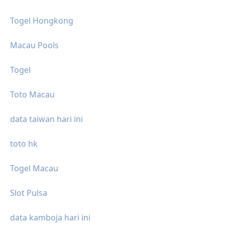
Togel Hongkong
Macau Pools
Togel
Toto Macau
data taiwan hari ini
toto hk
Togel Macau
Slot Pulsa
data kamboja hari ini