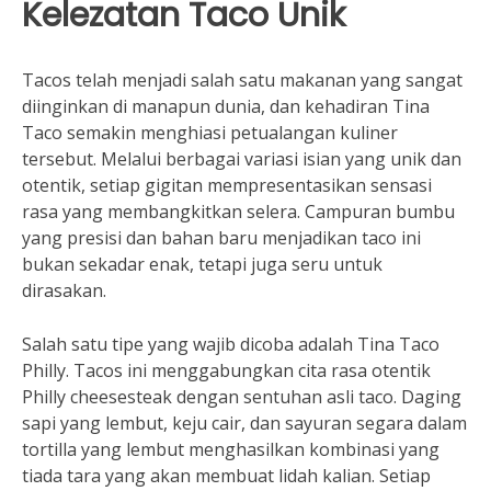
Kelezatan Taco Unik
Tacos telah menjadi salah satu makanan yang sangat
diinginkan di manapun dunia, dan kehadiran Tina
Taco semakin menghiasi petualangan kuliner
tersebut. Melalui berbagai variasi isian yang unik dan
otentik, setiap gigitan mempresentasikan sensasi
rasa yang membangkitkan selera. Campuran bumbu
yang presisi dan bahan baru menjadikan taco ini
bukan sekadar enak, tetapi juga seru untuk
dirasakan.
Salah satu tipe yang wajib dicoba adalah Tina Taco
Philly. Tacos ini menggabungkan cita rasa otentik
Philly cheesesteak dengan sentuhan asli taco. Daging
sapi yang lembut, keju cair, dan sayuran segara dalam
tortilla yang lembut menghasilkan kombinasi yang
tiada tara yang akan membuat lidah kalian. Setiap