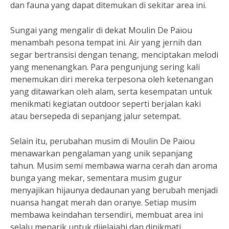
dan fauna yang dapat ditemukan di sekitar area ini.
Sungai yang mengalir di dekat Moulin De Païou
menambah pesona tempat ini. Air yang jernih dan
segar bertransisi dengan tenang, menciptakan melodi
yang menenangkan. Para pengunjung sering kali
menemukan diri mereka terpesona oleh ketenangan
yang ditawarkan oleh alam, serta kesempatan untuk
menikmati kegiatan outdoor seperti berjalan kaki
atau bersepeda di sepanjang jalur setempat.
Selain itu, perubahan musim di Moulin De Païou
menawarkan pengalaman yang unik sepanjang
tahun. Musim semi membawa warna cerah dan aroma
bunga yang mekar, sementara musim gugur
menyajikan hijaunya dedaunan yang berubah menjadi
nuansa hangat merah dan oranye. Setiap musim
membawa keindahan tersendiri, membuat area ini
selalu menarik untuk dijelajahi dan dinikmati.