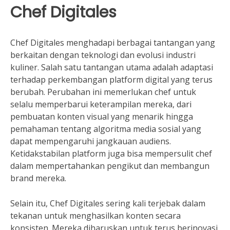
Chef Digitales
Chef Digitales menghadapi berbagai tantangan yang
berkaitan dengan teknologi dan evolusi industri
kuliner. Salah satu tantangan utama adalah adaptasi
terhadap perkembangan platform digital yang terus
berubah. Perubahan ini memerlukan chef untuk
selalu memperbarui keterampilan mereka, dari
pembuatan konten visual yang menarik hingga
pemahaman tentang algoritma media sosial yang
dapat mempengaruhi jangkauan audiens.
Ketidakstabilan platform juga bisa mempersulit chef
dalam mempertahankan pengikut dan membangun
brand mereka.
Selain itu, Chef Digitales sering kali terjebak dalam
tekanan untuk menghasilkan konten secara
konsisten. Mereka diharuskan untuk terus berinovasi