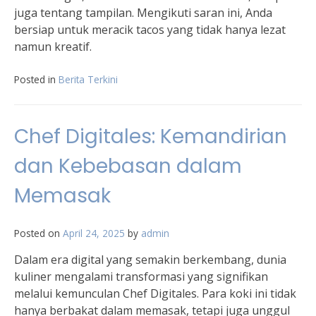
juga tentang tampilan. Mengikuti saran ini, Anda
bersiap untuk meracik tacos yang tidak hanya lezat
namun kreatif.
Posted in
Berita Terkini
Chef Digitales: Kemandirian
dan Kebebasan dalam
Memasak
Posted on
April 24, 2025
by
admin
Dalam era digital yang semakin berkembang, dunia
kuliner mengalami transformasi yang signifikan
melalui kemunculan Chef Digitales. Para koki ini tidak
hanya berbakat dalam memasak, tetapi juga unggul