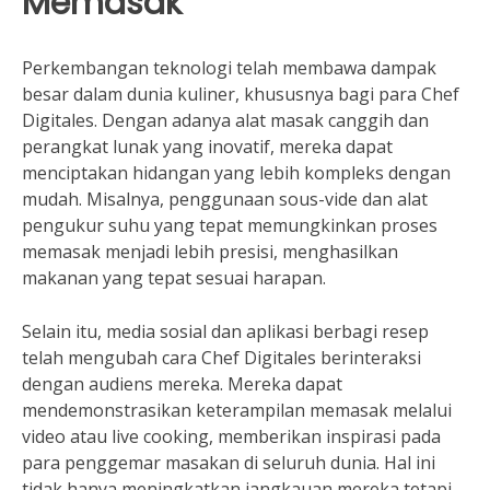
Memasak
Perkembangan teknologi telah membawa dampak
besar dalam dunia kuliner, khususnya bagi para Chef
Digitales. Dengan adanya alat masak canggih dan
perangkat lunak yang inovatif, mereka dapat
menciptakan hidangan yang lebih kompleks dengan
mudah. Misalnya, penggunaan sous-vide dan alat
pengukur suhu yang tepat memungkinkan proses
memasak menjadi lebih presisi, menghasilkan
makanan yang tepat sesuai harapan.
Selain itu, media sosial dan aplikasi berbagi resep
telah mengubah cara Chef Digitales berinteraksi
dengan audiens mereka. Mereka dapat
mendemonstrasikan keterampilan memasak melalui
video atau live cooking, memberikan inspirasi pada
para penggemar masakan di seluruh dunia. Hal ini
tidak hanya meningkatkan jangkauan mereka tetapi