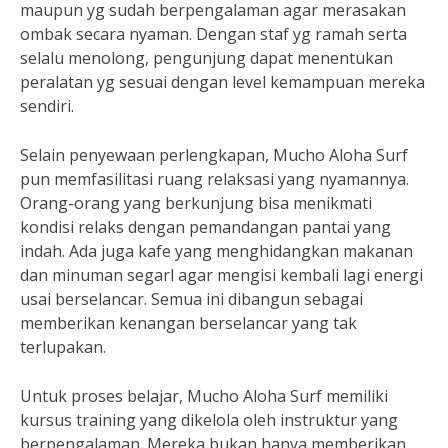
maupun yg sudah berpengalaman agar merasakan
ombak secara nyaman. Dengan staf yg ramah serta
selalu menolong, pengunjung dapat menentukan
peralatan yg sesuai dengan level kemampuan mereka
sendiri.
Selain penyewaan perlengkapan, Mucho Aloha Surf
pun memfasilitasi ruang relaksasi yang nyamannya.
Orang-orang yang berkunjung bisa menikmati
kondisi relaks dengan pemandangan pantai yang
indah. Ada juga kafe yang menghidangkan makanan
dan minuman segarl agar mengisi kembali lagi energi
usai berselancar. Semua ini dibangun sebagai
memberikan kenangan berselancar yang tak
terlupakan.
Untuk proses belajar, Mucho Aloha Surf memiliki
kursus training yang dikelola oleh instruktur yang
berpengalaman. Mereka bukan hanya memberikan