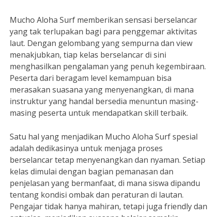
Mucho Aloha Surf memberikan sensasi berselancar
yang tak terlupakan bagi para penggemar aktivitas
laut. Dengan gelombang yang sempurna dan view
menakjubkan, tiap kelas berselancar di sini
menghasilkan pengalaman yang penuh kegembiraan.
Peserta dari beragam level kemampuan bisa
merasakan suasana yang menyenangkan, di mana
instruktur yang handal bersedia menuntun masing-
masing peserta untuk mendapatkan skill terbaik.
Satu hal yang menjadikan Mucho Aloha Surf spesial
adalah dedikasinya untuk menjaga proses
berselancar tetap menyenangkan dan nyaman. Setiap
kelas dimulai dengan bagian pemanasan dan
penjelasan yang bermanfaat, di mana siswa dipandu
tentang kondisi ombak dan peraturan di lautan.
Pengajar tidak hanya mahiran, tetapi juga friendly dan