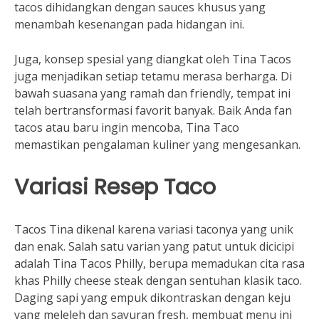
tacos dihidangkan dengan sauces khusus yang
menambah kesenangan pada hidangan ini.
Juga, konsep spesial yang diangkat oleh Tina Tacos
juga menjadikan setiap tetamu merasa berharga. Di
bawah suasana yang ramah dan friendly, tempat ini
telah bertransformasi favorit banyak. Baik Anda fan
tacos atau baru ingin mencoba, Tina Taco
memastikan pengalaman kuliner yang mengesankan.
Variasi Resep Taco
Tacos Tina dikenal karena variasi taconya yang unik
dan enak. Salah satu varian yang patut untuk dicicipi
adalah Tina Tacos Philly, berupa memadukan cita rasa
khas Philly cheese steak dengan sentuhan klasik taco.
Daging sapi yang empuk dikontraskan dengan keju
yang meleleh dan sayuran fresh, membuat menu ini