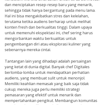
dan menciptakan resep-resep baru yang menarik,
sehingga tidak hanya bergantung pada menu lama.
Hal ini bisa mengakibatkan stres dan kelelahan,
terutama ketika audiens berharap untuk melihat
konten fresh dan berkualitas tinggi. Dalam upaya
untuk memenuhi ekspektasi ini, chef sering harus
mengorbankan waktu berkualitas untuk
pengembangan diri atau eksplorasi kuliner yang
sebenarnya mereka cintai.
Tantangan lain yang dihadapi adalah persaingan
yang ketat di dunia digital. Banyak chef Digitales
berlomba-lomba untuk mendapatkan perhatian
audiens, yang membuat sulit untuk menonjol.
Memiliki keahlian memasak yang baik saja tidak
cukup; mereka juga perlu memiliki strategi
pemasaran yang efektif untuk menarik dan
mempertahankan pengikut. Membangun komunitas