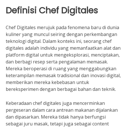
Definisi Chef Digitales
Chef Digitales merujuk pada fenomena baru di dunia
kuliner yang muncul seiring dengan perkembangan
teknologi digital. Dalam konteks ini, seorang chef
digitales adalah individu yang memanfaatkan alat dan
platform digital untuk mengeksplorasi, menciptakan,
dan berbagi resep serta pengalaman memasak.
Mereka beroperasi di ruang yang menggabungkan
keterampilan memasak tradisional dan inovasi digital,
memberikan mereka kebebasan untuk
bereksperimen dengan berbagai bahan dan teknik.
Keberadaan chef digitales juga mencerminkan
pergeseran dalam cara antrean makanan dijalankan
dan dipasarkan. Mereka tidak hanya berfungsi
sebagai juru masak, tetapi juga sebagai content