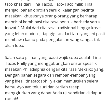
taco khas dari Tina Tacos. Taco-Taco milik Tina
menjadi bahan obrolan seru di kalangan pecinta
masakan, khususnya orang-orang yang berharap
mencicipi kombinasi cita rasa bentuk berbeda serta
inovatif. Mulai dari cita rasa tradisional hingga kreasi
yang lebih modern, tiap gigitan dari taco yang ini pasti
membawa kamu pada pengalaman yang sangat tak
akan lupa.
Salah satu pilihan yang pasti wajib coba adalah Tina
Tacos Philly yang menggabungkan unsur spesifik
masakan Philadelphia dengan cita rasa Meksiko yang.
Dengan bahan segara dan rempah-rempah yang
yang ideal, tinatacosphilly akan memuaskan selera
kamu. Ayo ayo telusuri dan carilah resep
menggiurkan yang dapat Anda uji sendirian di dapur
rumah!