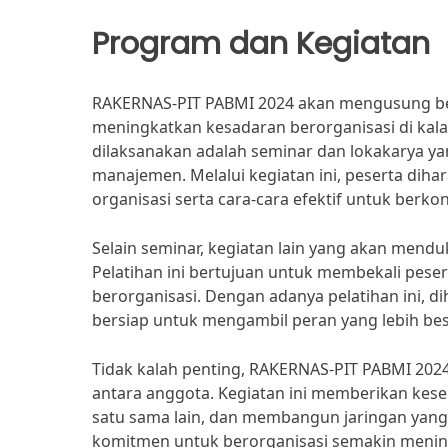
Program dan Kegiatan
RAKERNAS-PIT PABMI 2024 akan mengusung be
meningkatkan kesadaran berorganisasi di kal
dilaksanakan adalah seminar dan lokakarya ya
manajemen. Melalui kegiatan ini, peserta dih
organisasi serta cara-cara efektif untuk berkon
Selain seminar, kegiatan lain yang akan mend
Pelatihan ini bertujuan untuk membekali pes
berorganisasi. Dengan adanya pelatihan ini
bersiap untuk mengambil peran yang lebih be
Tidak kalah penting, RAKERNAS-PIT PABMI 202
antara anggota. Kegiatan ini memberikan kesem
satu sama lain, dan membangun jaringan yang 
komitmen untuk berorganisasi semakin menin