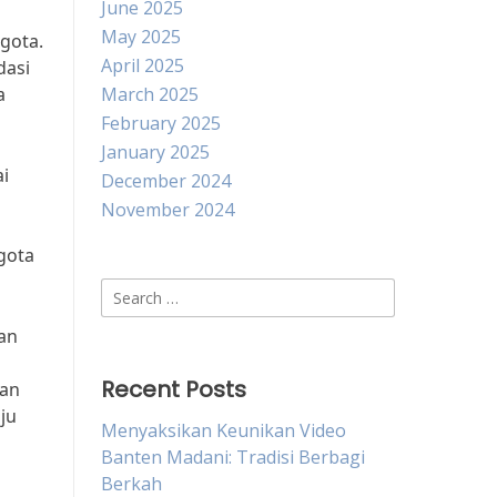
June 2025
May 2025
gota.
April 2025
dasi
a
March 2025
February 2025
January 2025
i
December 2024
November 2024
gota
Search
for:
kan
Recent Posts
dan
ju
Menyaksikan Keunikan Video
Banten Madani: Tradisi Berbagi
Berkah