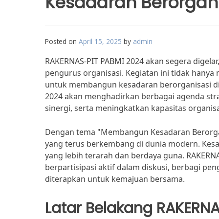
Kesadaran Berorgani
Posted on
April 15, 2025
by
admin
RAKERNAS-PIT PABMI 2024 akan segera digela
pengurus organisasi. Kegiatan ini tidak hanya 
untuk membangun kesadaran berorganisasi di
2024 akan menghadirkan berbagai agenda stra
sinergi, serta meningkatkan kapasitas organisa
Dengan tema "Membangun Kesadaran Berorgan
yang terus berkembang di dunia modern. Kesa
yang lebih terarah dan berdaya guna. RAKERN
berpartisipasi aktif dalam diskusi, berbagi 
diterapkan untuk kemajuan bersama.
Latar Belakang RAKERNA