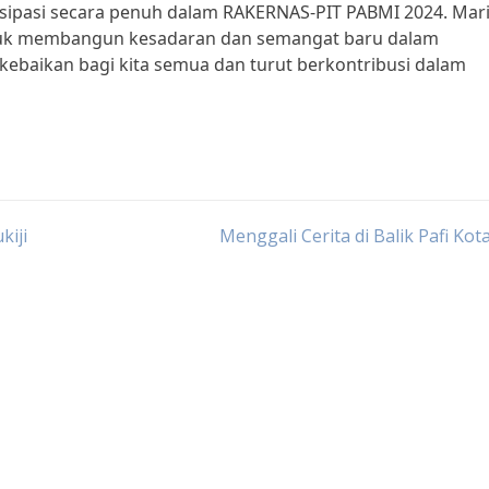
ipasi secara penuh dalam RAKERNAS-PIT PABMI 2024. Mari
ntuk membangun kesadaran dan semangat baru dalam
ebaikan bagi kita semua dan turut berkontribusi dalam
kiji
Menggali Cerita di Balik Pafi Kot