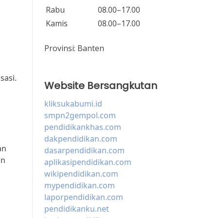
Rabu
08.00–17.00
Kamis
08.00–17.00
Provinsi:
Banten
n
sasi.
Website Bersangkutan
kliksukabumi.id
smpn2gempol.com
pendidikankhas.com
dakpendidikan.com
an
dasarpendidikan.com
un
aplikasipendidikan.com
wikipendidikan.com
mypendidikan.com
laporpendidikan.com
pendidikanku.net