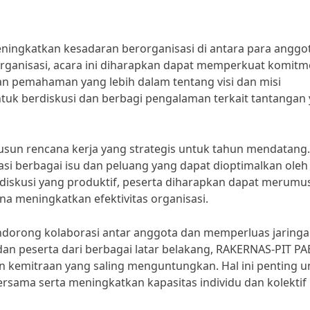
ingkatkan kesadaran berorganisasi di antara para anggot
ganisasi, acara ini diharapkan dapat memperkuat komit
an pemahaman yang lebih dalam tentang visi dan misi
untuk berdiskusi dan berbagi pengalaman terkait tantangan
nyusun rencana kerja yang strategis untuk tahun mendatang.
i berbagai isu dan peluang yang dapat dioptimalkan oleh
 diskusi yang produktif, peserta diharapkan dapat merumu
na meningkatkan efektivitas organisasi.
mendorong kolaborasi antar anggota dan memperluas jaringa
n peserta dari berbagai latar belakang, RAKERNAS-PIT P
kemitraan yang saling menguntungkan. Hal ini penting u
rsama serta meningkatkan kapasitas individu dan kolektif