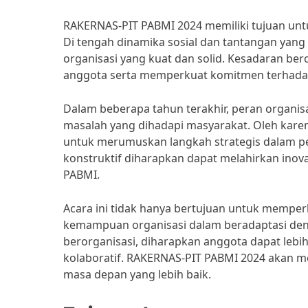
RAKERNAS-PIT PABMI 2024 memiliki tujuan unt
Di tengah dinamika sosial dan tantangan yan
organisasi yang kuat dan solid. Kesadaran ber
anggota serta memperkuat komitmen terhadap 
Dalam beberapa tahun terakhir, peran organis
masalah yang dihadapi masyarakat. Oleh kar
untuk merumuskan langkah strategis dalam pe
konstruktif diharapkan dapat melahirkan inov
PABMI.
Acara ini tidak hanya bertujuan untuk memper
kemampuan organisasi dalam beradaptasi d
berorganisasi, diharapkan anggota dapat lebih
kolaboratif. RAKERNAS-PIT PABMI 2024 akan men
masa depan yang lebih baik.