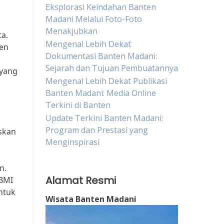
Eksplorasi Keindahan Banten
Madani Melalui Foto-Foto
Menakjubkan
a.
Mengenal Lebih Dekat
men
Dokumentasi Banten Madani:
Sejarah dan Tujuan Pembuatannya
 yang
Mengenal Lebih Dekat Publikasi
Banten Madani: Media Online
Terkini di Banten
Update Terkini Banten Madani:
Program dan Prestasi yang
skan
Menginspirasi
n.
Alamat Resmi
ABMI
ntuk
Wisata Banten Madani