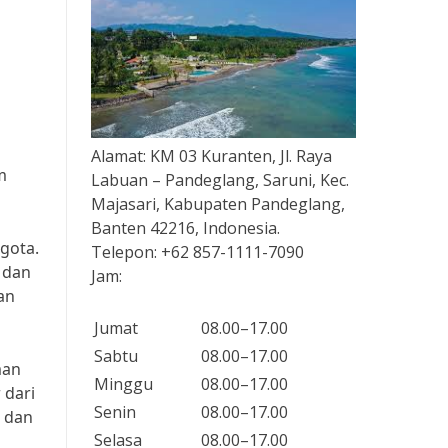
Alamat:
KM 03 Kuranten, Jl. Raya
m
Labuan – Pandeglang, Saruni, Kec.
Majasari, Kabupaten Pandeglang,
Banten 42216, Indonesia.
gota.
Telepon:
+62 857-1111-7090
 dan
Jam:
an
Jumat
08.00–17.00
Sabtu
08.00–17.00
man
Minggu
08.00–17.00
 dari
Senin
08.00–17.00
n dan
Selasa
08.00–17.00