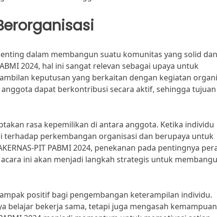
erorganisasi
penting dalam membangun suatu komunitas yang solid da
BMI 2024, hal ini sangat relevan sebagai upaya untuk
ambilan keputusan yang berkaitan dengan kegiatan organi
 anggota dapat berkontribusi secara aktif, sehingga tujuan
ptakan rasa kepemilikan di antara anggota. Ketika individu
uli terhadap perkembangan organisasi dan berupaya untuk
 RAKERNAS-PIT PABMI 2024, penekanan pada pentingnya per
cara ini akan menjadi langkah strategis untuk membang
ampak positif bagi pengembangan keterampilan individu.
anya belajar bekerja sama, tetapi juga mengasah kemampuan