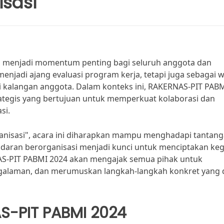
sasi
r, menjadi momentum penting bagi seluruh anggota dan
menjadi ajang evaluasi program kerja, tetapi juga sebagai
 kalangan anggota. Dalam konteks ini, RAKERNAS-PIT PAB
tegis yang bertujuan untuk memperkuat kolaborasi dan
si.
isasi", acara ini diharapkan mampu menghadapi tantan
daran berorganisasi menjadi kunci untuk menciptakan keg
AS-PIT PABMI 2024 akan mengajak semua pihak untuk
pengalaman, dan merumuskan langkah-langkah konkret yang 
S-PIT PABMI 2024