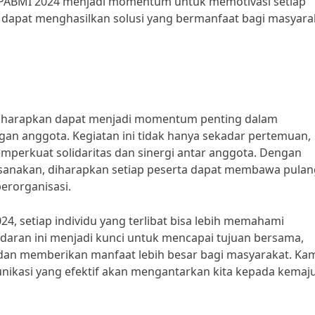
 PABMI 2024 menjadi momentum untuk memotivasi setiap
ga dapat menghasilkan solusi yang bermanfaat bagi masyara
diharapkan dapat menjadi momentum penting dalam
an anggota. Kegiatan ini tidak hanya sekadar pertemuan,
emperkuat solidaritas dan sinergi antar anggota. Dengan
ksanakan, diharapkan setiap peserta dapat membawa pulan
berorganisasi.
4, setiap individu yang terlibat bisa lebih memahami
adaran ini menjadi kunci untuk mencapai tujuan bersama,
dan memberikan manfaat lebih besar bagi masyarakat. Ka
nikasi yang efektif akan mengantarkan kita kepada kemaj