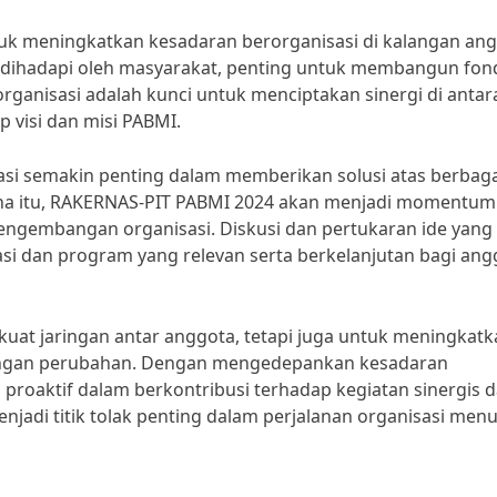
uk meningkatkan kesadaran berorganisasi di kalangan ang
g dihadapi oleh masyarakat, penting untuk membangun fon
organisasi adalah kunci untuk menciptakan sinergi di antar
visi dan misi PABMI.
asi semakin penting dalam memberikan solusi atas berbaga
ena itu, RAKERNAS-PIT PABMI 2024 akan menjadi momentum
ngembangan organisasi. Diskusi dan pertukaran ide yang
asi dan program yang relevan serta berkelanjutan bagi ang
kuat jaringan antar anggota, tetapi juga untuk meningkat
engan perubahan. Dengan mengedepankan kesadaran
 proaktif dalam berkontribusi terhadap kegiatan sinergis 
jadi titik tolak penting dalam perjalanan organisasi menu