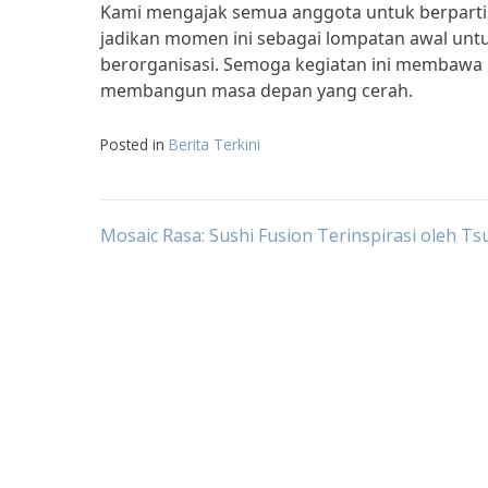
Kami mengajak semua anggota untuk berpartis
jadikan momen ini sebagai lompatan awal u
berorganisasi. Semoga kegiatan ini membawa k
membangun masa depan yang cerah.
Posted in
Berita Terkini
Post
Mosaic Rasa: Sushi Fusion Terinspirasi oleh Tsu
navigation