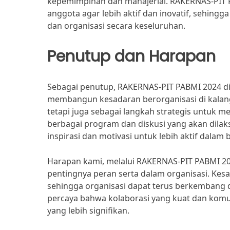
kepemimpinan dan manajerial. RAKERNAS-PIT
anggota agar lebih aktif dan inovatif, sehing
dan organisasi secara keseluruhan.
Penutup dan Harapan
Sebagai penutup, RAKERNAS-PIT PABMI 2024 
membangun kesadaran berorganisasi di kalang
tetapi juga sebagai langkah strategis untuk m
berbagai program dan diskusi yang akan dila
inspirasi dan motivasi untuk lebih aktif dalam 
Harapan kami, melalui RAKERNAS-PIT PABMI 202
pentingnya peran serta dalam organisasi. Kes
sehingga organisasi dapat terus berkembang 
percaya bahwa kolaborasi yang kuat dan komu
yang lebih signifikan.