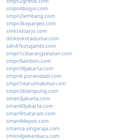
smpn2gresik.com
smpn4bogor.com
smpn2lembang.com
smpn3kepanjen.com
smksidoarjo.com
dinkeskotadumai.com
sdn47kotajambi.com
smpn1cikarangselatan.com
smpn9ambon.com
smpn36jakarta.com
smpn6-purwodadi.com
smpn1darulmakmur.com
smpn2blampung.com
sman3jakarta.com
sman60jakarta.com
sman9mataram.com
sman4depok.com
smansa-singaraja.com
smkn4pekanbaru.com