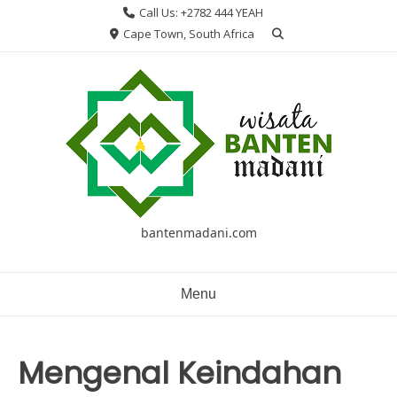
Skip
Call Us: +2782 444 YEAH
to
Cape Town, South Africa
content
bantenmadani.com
Menu
Mengenal Keindahan