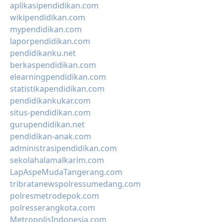
aplikasipendidikan.com
wikipendidikan.com
mypendidikan.com
laporpendidikan.com
pendidikanku.net
berkaspendidikan.com
elearningpendidikan.com
statistikapendidikan.com
pendidikankukar.com
situs-pendidikan.com
gurupendidikan.net
pendidikan-anak.com
administrasipendidikan.com
sekolahalamalkarim.com
LapAspeMudaTangerang.com
tribratanewspolressumedang.com
polresmetrodepok.com
polresserangkota.com
MetropolisIndonesia.com