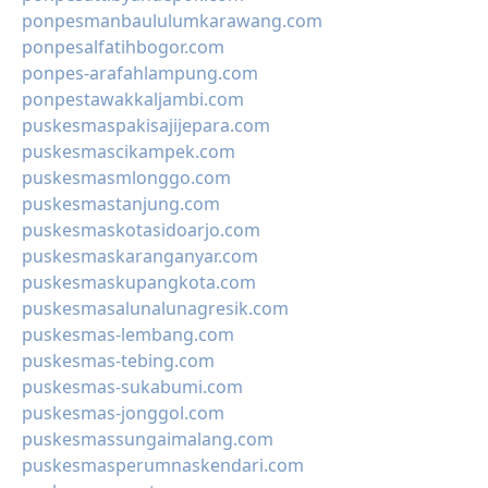
ponpesmanbaululumkarawang.com
ponpesalfatihbogor.com
ponpes-arafahlampung.com
ponpestawakkaljambi.com
puskesmaspakisajijepara.com
puskesmascikampek.com
puskesmasmlonggo.com
puskesmastanjung.com
puskesmaskotasidoarjo.com
puskesmaskaranganyar.com
puskesmaskupangkota.com
puskesmasalunalunagresik.com
puskesmas-lembang.com
puskesmas-tebing.com
puskesmas-sukabumi.com
puskesmas-jonggol.com
puskesmassungaimalang.com
puskesmasperumnaskendari.com