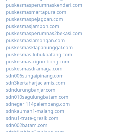
puskesmasperumnaskendari.com
puskesmasmartapura.com
puskesmaspejagoan.com
puskesmasjambon.com
puskesmasperumnas2bekasi.com
puskesmaslamongan.com
puskesmasklapanunggal.com
puskesmas-lubukbatang.com
puskesmas-cigombong.com
puskesmasdramaga.com
sdn006sungaipinang.com
sdn3kertaharjaciamis.com
sdndurungbanjar.com
sdn010sagulungbatam.com
sdnegeri114palembang.com
sdnkauman1-malang.com
sdnu1-trate-gresik.com
sdn002batam.com