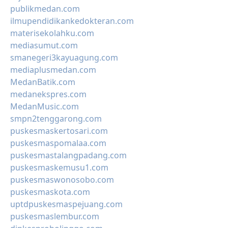
publikmedan.com
ilmupendidikankedokteran.com
materisekolahku.com
mediasumut.com
smanegeri3kayuagung.com
mediaplusmedan.com
MedanBatik.com
medanekspres.com
MedanMusic.com
smpn2tenggarong.com
puskesmaskertosari.com
puskesmaspomalaa.com
puskesmastalangpadang.com
puskesmaskemusu1.com
puskesmaswonosobo.com
puskesmaskota.com
uptdpuskesmaspejuang.com
puskesmaslembur.com