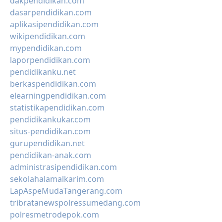
dakpendidikan.com
dasarpendidikan.com
aplikasipendidikan.com
wikipendidikan.com
mypendidikan.com
laporpendidikan.com
pendidikanku.net
berkaspendidikan.com
elearningpendidikan.com
statistikapendidikan.com
pendidikankukar.com
situs-pendidikan.com
gurupendidikan.net
pendidikan-anak.com
administrasipendidikan.com
sekolahalamalkarim.com
LapAspeMudaTangerang.com
tribratanewspolressumedang.com
polresmetrodepok.com