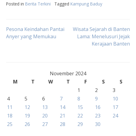
Posted in
Berita Terkini
Tagged
Kampung Baduy
Post
Pesona Keindahan Pantai
Wisata Sejarah di Banten
Anyer yang Memukau
Lama: Menelusuri Jejak
Kerajaan Banten
navigation
November 2024
M
T
W
T
F
S
S
1
2
3
4
5
6
7
8
9
10
11
12
13
14
15
16
17
18
19
20
21
22
23
24
25
26
27
28
29
30