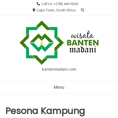
Skip
Call Us: +2782 444 YEAH
to
Cape Town, South Africa
content
bantenmadani.com
Menu
Pesona Kampung