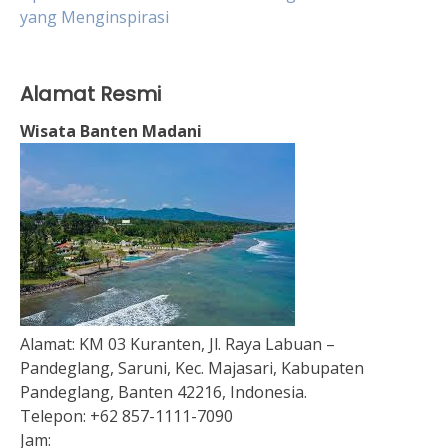
yang Menginspirasi
Alamat Resmi
Wisata Banten Madani
Alamat:
KM 03 Kuranten, Jl. Raya Labuan –
Pandeglang, Saruni, Kec. Majasari, Kabupaten
Pandeglang, Banten 42216, Indonesia.
Telepon:
+62 857-1111-7090
Jam: