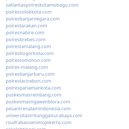
satlantaspolreskotamobagu.com
polressolokkota.com
polresbanjarnegara.com
polrestarakan.com
polresnabire.com
polresbrebes.com
polrestamalang.com
polresbogorkota.com
polrestomohon.com
polres-malang.com
polresbanjarbaru.com
polrestacirebon.com
polrespariamankota.com
puskesmasrembang.com
puskesmasngawenblora.com
pesantrenalamindonesia.com
universitastritunggalsurabaya.com
rsudrabasoenimojokerto.com