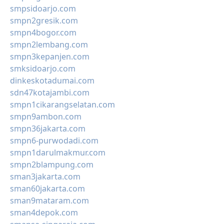
smpsidoarjo.com
smpn2gresik.com
smpn4bogor.com
smpn2lembang.com
smpn3kepanjen.com
smksidoarjo.com
dinkeskotadumai.com
sdn47kotajambi.com
smpn1cikarangselatan.com
smpn9ambon.com
smpn36jakarta.com
smpn6-purwodadi.com
smpn1darulmakmur.com
smpn2blampung.com
sman3jakarta.com
sman60jakarta.com
sman9mataram.com
sman4depok.com