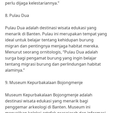
perlu dijaga kelestariannya.”
8. Pulau Dua
Pulau Dua adalah destinasi wisata edukasi yang
menarik di Banten. Pulau ini merupakan tempat yang
ideal untuk belajar tentang kehidupan burung
migran dan pentingnya menjaga habitat mereka.
Menurut seorang ornitologis, “Pulau Dua adalah
surga bagi pengamat burung yang ingin belajar
tentang migrasi burung dan perlindungan habitat
alaminya.”
9. Museum Kepurbakalaan Bojongmenje
Museum Kepurbakalaan Bojongmenje adalah
destinasi wisata edukasi yang menarik bagi
penggemar arkeologi di Banten. Museum ini