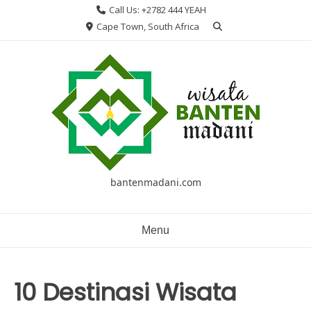
Skip
Call Us: +2782 444 YEAH
to
Cape Town, South Africa
content
bantenmadani.com
Menu
10 Destinasi Wisata