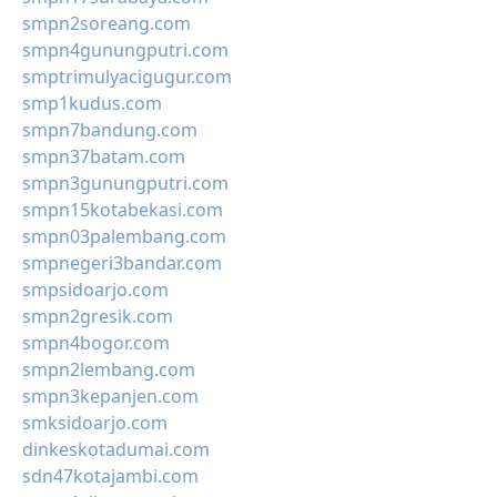
smpn2soreang.com
smpn4gunungputri.com
smptrimulyacigugur.com
smp1kudus.com
smpn7bandung.com
smpn37batam.com
smpn3gunungputri.com
smpn15kotabekasi.com
smpn03palembang.com
smpnegeri3bandar.com
smpsidoarjo.com
smpn2gresik.com
smpn4bogor.com
smpn2lembang.com
smpn3kepanjen.com
smksidoarjo.com
dinkeskotadumai.com
sdn47kotajambi.com