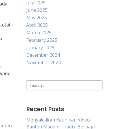
July 2025
pada
June 2025
May 2025
ketat
April 2025
March 2025
wa
February 2025
January 2025
December 2024
November 2024
n
 yang
Search
for:
Recent Posts
Menyaksikan Keunikan Video
Banten
Banten Madani: Tradisi Berbagi