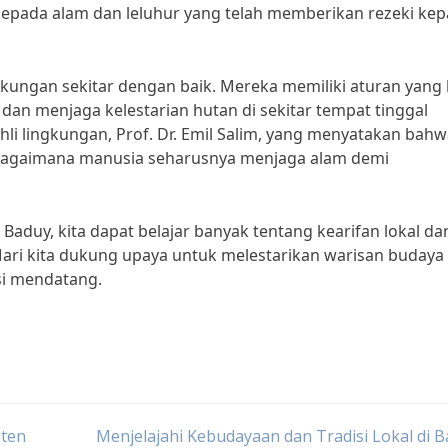
epada alam dan leluhur yang telah memberikan rezeki ke
gkungan sekitar dengan baik. Mereka memiliki aturan yang 
dan menjaga kelestarian hutan di sekitar tempat tinggal
hli lingkungan, Prof. Dr. Emil Salim, yang menyatakan bah
bagaimana manusia seharusnya menjaga alam demi
aduy, kita dapat belajar banyak tentang kearifan lokal da
ari kita dukung upaya untuk melestarikan warisan budaya
si mendatang.
nten
Menjelajahi Kebudayaan dan Tradisi Lokal di 