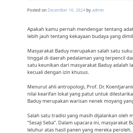
Posted on
December 10, 2024
by
admin
Apakah kamu pernah mendengar tentang adat d
lebih jauh tentang kekayaan budaya yang dimili
Masyarakat Baduy merupakan salah satu suku y
tinggal di daerah pedalaman yang terpencil da
satu keunikan dari masyarakat Baduy adalah 
kecuali dengan izin khusus.
Menurut ahli antropologi, Prof. Dr. Koentjaran
nilai kearifan lokal yang patut untuk dilestar
Baduy merupakan warisan nenek moyang yang h
Salah satu tradisi yang masih dijalankan ole
“Sesaji Seba”. Dalam upacara ini, masyarakat
leluhur atas hasil panen yang mereka peroleh.