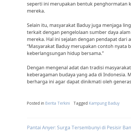
seperti ini merupakan bentuk penghormatan k
mereka.
Selain itu, masyarakat Baduy juga menjaga lin
terkait dengan pengelolaan sumber daya alam 
mereka. Hal ini sejalan dengan pendapat dari a
“Masyarakat Baduy merupakan contoh nyata 
keberlangsungan hidup bersama.”
Dengan mengenal adat dan tradisi masyarakat B
keberagaman budaya yang ada di Indonesia. M
berharga ini agar dapat dinikmati oleh genera
Posted in
Berita Terkini
Tagged
Kampung Baduy
Post
Pantai Anyer: Surga Tersembunyi di Pesisir Ba