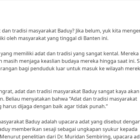
an tradisi masyarakat Baduy? Jika belum, yuk kita menge
ki oleh masyarakat yang tinggal di Banten ini.
ang memiliki adat dan tradisi yang sangat kental. Mereka
n masih menjaga keaslian budaya mereka hingga saat ini. S
larangan bagi penduduk luar untuk masuk ke wilayah merek
ingrat, adat dan tradisi masyarakat Baduy sangat kaya akan 
ikan. Beliau menyatakan bahwa “Adat dan tradisi masyarakat
arus dijaga dengan baik agar tidak punah.”
h masyarakat Baduy adalah upacara adat yang disebut denga
 Baduy memberikan sesaji sebagai ungkapan syukur kepada
 Menurut penelitian dari Dr. Muridan Sembiring, upacara ad