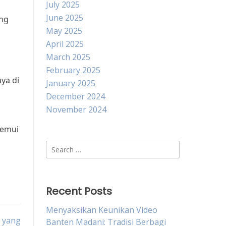
July 2025
June 2025
ang
May 2025
April 2025
March 2025
February 2025
ya di
January 2025
December 2024
November 2024
temui
Search
for:
Recent Posts
Menyaksikan Keunikan Video
s yang
Banten Madani: Tradisi Berbagi