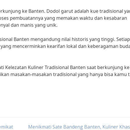
berkunjung ke Banten. Dodol garut adalah kue tradisional y
. Proses pembuatannya yang memakan waktu dan kesabaran
nyal dan manis yang unik.
sional Banten mengandung nilai historis yang tinggi. Setiap
ri yang mencerminkan kearifan lokal dan keberagaman buda
i Kelezatan Kuliner Tradisional Banten saat berkunjung ke
unikan masakan-masakan tradisional yang hanya bisa kamu 
emikat
Menikmati Sate Bandeng Banten, Kuliner Kha