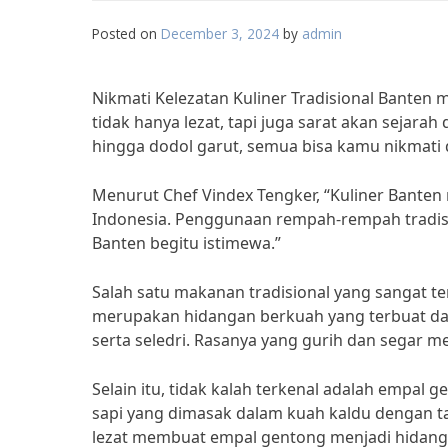
Posted on
December 3, 2024
by
admin
Nikmati Kelezatan Kuliner Tradisional Bante
tidak hanya lezat, tapi juga sarat akan sejar
hingga dodol garut, semua bisa kamu nikmati 
Menurut Chef Vindex Tengker, “Kuliner Banten m
Indonesia. Penggunaan rempah-rempah tradisi
Banten begitu istimewa.”
Salah satu makanan tradisional yang sangat t
merupakan hidangan berkuah yang terbuat dar
serta seledri. Rasanya yang gurih dan segar 
Selain itu, tidak kalah terkenal adalah empa
sapi yang dimasak dalam kuah kaldu dengan 
lezat membuat empal gentong menjadi hidangan 