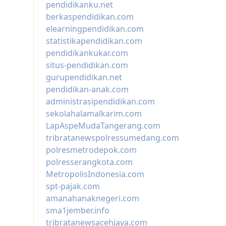
pendidikanku.net
berkaspendidikan.com
elearningpendidikan.com
statistikapendidikan.com
pendidikankukar.com
situs-pendidikan.com
gurupendidikan.net
pendidikan-anak.com
administrasipendidikan.com
sekolahalamalkarim.com
LapAspeMudaTangerang.com
tribratanewspolressumedang.com
polresmetrodepok.com
polresserangkota.com
MetropolisIndonesia.com
spt-pajak.com
amanahanaknegeri.com
sma1jember.info
tribratanewsacehjaya.com