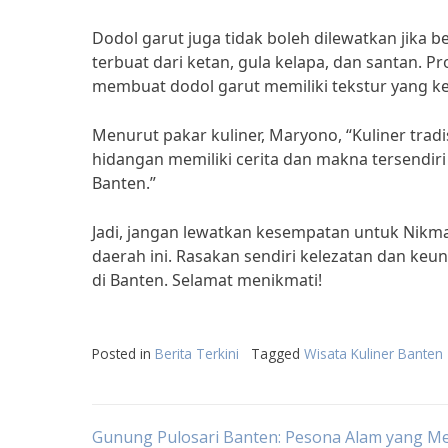
Dodol garut juga tidak boleh dilewatkan jika 
terbuat dari ketan, gula kelapa, dan santan
membuat dodol garut memiliki tekstur yang ke
Menurut pakar kuliner, Maryono, “Kuliner tradi
hidangan memiliki cerita dan makna tersendi
Banten.”
Jadi, jangan lewatkan kesempatan untuk Nikmat
daerah ini. Rasakan sendiri kelezatan dan ke
di Banten. Selamat menikmati!
Posted in
Berita Terkini
Tagged
Wisata Kuliner Banten
Gunung Pulosari Banten: Pesona Alam yang M