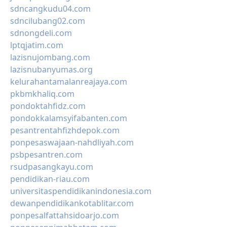
sdncangkudu04.com
sdncilubang02.com
sdnongdeli.com
lptqjatim.com
lazisnujombang.com
lazisnubanyumas.org
kelurahantamalanreajaya.com
pkbmkhaliq.com
pondoktahfidz.com
pondokkalamsyifabanten.com
pesantrentahfizhdepok.com
ponpesaswajaan-nahdliyah.com
psbpesantren.com
rsudpasangkayu.com
pendidikan-riau.com
universitaspendidikanindonesia.com
dewanpendidikankotablitar.com
ponpesalfattahsidoarjo.com