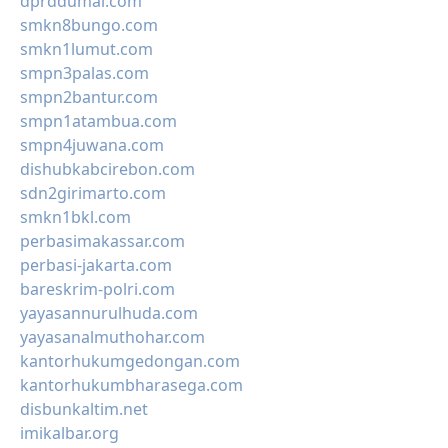
dprddumai.com
smkn8bungo.com
smkn1lumut.com
smpn3palas.com
smpn2bantur.com
smpn1atambua.com
smpn4juwana.com
dishubkabcirebon.com
sdn2girimarto.com
smkn1bkl.com
perbasimakassar.com
perbasi-jakarta.com
bareskrim-polri.com
yayasannurulhuda.com
yayasanalmuthohar.com
kantorhukumgedongan.com
kantorhukumbharasega.com
disbunkaltim.net
imikalbar.org