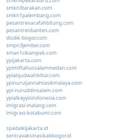
smkn4pekanbaru.com
smkn3tarakan.com
smkn1palembang.com
pesantrenarafahbitung.com
pesantrenbanten.com
disdik-bogor.com
smpn3jember.com
sman1cikampek.com
ypijakarta.com
ypimiftahussalammedan.com
ypialqudwahblitar.com
ypinuruljannahtasikmalaya.com
ypi-nuruddinsalam.com
ypialkayyisindonesia.com
imigrasi-malang.com
imigrasi-kotabumi.com
spadaikijakarta.id
sentravaksinasikabbogor.id