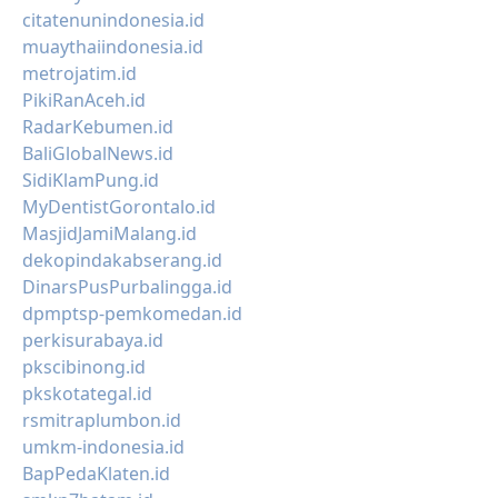
citatenunindonesia.id
muaythaiindonesia.id
metrojatim.id
PikiRanAceh.id
RadarKebumen.id
BaliGlobalNews.id
SidiKlamPung.id
MyDentistGorontalo.id
MasjidJamiMalang.id
dekopindakabserang.id
DinarsPusPurbalingga.id
dpmptsp-pemkomedan.id
perkisurabaya.id
pkscibinong.id
pkskotategal.id
rsmitraplumbon.id
umkm-indonesia.id
BapPedaKlaten.id