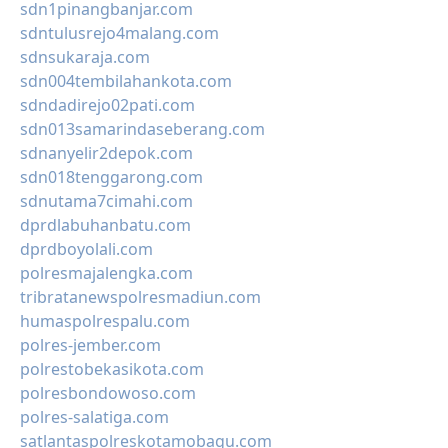
sdn1pinangbanjar.com
sdntulusrejo4malang.com
sdnsukaraja.com
sdn004tembilahankota.com
sdndadirejo02pati.com
sdn013samarindaseberang.com
sdnanyelir2depok.com
sdn018tenggarong.com
sdnutama7cimahi.com
dprdlabuhanbatu.com
dprdboyolali.com
polresmajalengka.com
tribratanewspolresmadiun.com
humaspolrespalu.com
polres-jember.com
polrestobekasikota.com
polresbondowoso.com
polres-salatiga.com
satlantaspolreskotamobagu.com