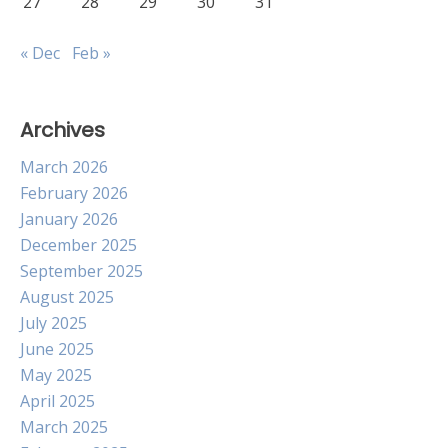
27
28
29
30
31
« Dec
Feb »
Archives
March 2026
February 2026
January 2026
December 2025
September 2025
August 2025
July 2025
June 2025
May 2025
April 2025
March 2025