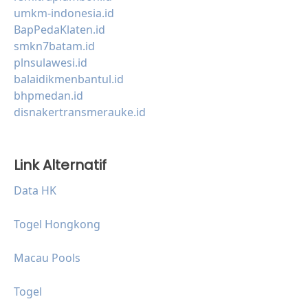
umkm-indonesia.id
BapPedaKlaten.id
smkn7batam.id
plnsulawesi.id
balaidikmenbantul.id
bhpmedan.id
disnakertransmerauke.id
Link Alternatif
Data HK
Togel Hongkong
Macau Pools
Togel