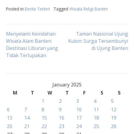
Posted in
Berita Terkini
Tagged
Wisata Religi Banten
Post
Menyelami Keindahan
Taman Nasional Ujung
Wisata Alam Banten:
Kulon: Surga Tersembunyi
Destinasi Liburan yang
di Ujung Banten
navigation
Tidak Terlupakan
January 2025
M
T
W
T
F
S
S
1
2
3
4
5
6
7
8
9
10
11
12
13
14
15
16
17
18
19
20
21
22
23
24
25
26