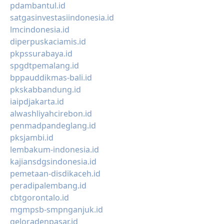
pdambantul.id
satgasinvestasiindonesia.id
lmcindonesia.id
diperpuskaciamis.id
pkpssurabaya.id
spgdtpemalang.id
bppauddikmas-bali.id
pkskabbandung.id
iaipdjakarta.id
alwashliyahcirebon.id
penmadpandeglang.id
pksjambi.id
lembakum-indonesia.id
kajiansdgsindonesia.id
pemetaan-disdikaceh.id
peradipalembang.id
cbtgorontalo.id
mgmpsb-smpnganjuk.id
geloradenpasar.id