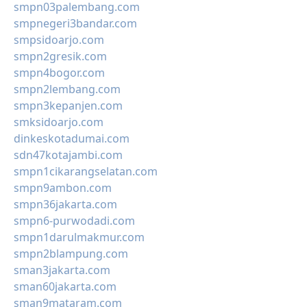
smpn03palembang.com
smpnegeri3bandar.com
smpsidoarjo.com
smpn2gresik.com
smpn4bogor.com
smpn2lembang.com
smpn3kepanjen.com
smksidoarjo.com
dinkeskotadumai.com
sdn47kotajambi.com
smpn1cikarangselatan.com
smpn9ambon.com
smpn36jakarta.com
smpn6-purwodadi.com
smpn1darulmakmur.com
smpn2blampung.com
sman3jakarta.com
sman60jakarta.com
sman9mataram.com