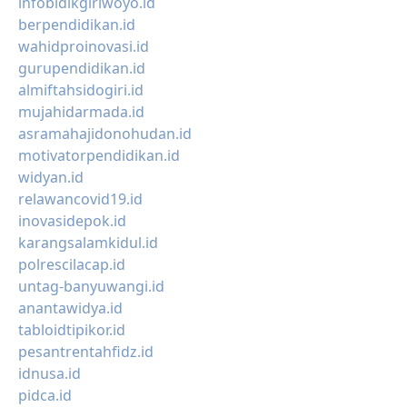
infobidikgiriwoyo.id
berpendidikan.id
wahidproinovasi.id
gurupendidikan.id
almiftahsidogiri.id
mujahidarmada.id
asramahajidonohudan.id
motivatorpendidikan.id
widyan.id
relawancovid19.id
inovasidepok.id
karangsalamkidul.id
polrescilacap.id
untag-banyuwangi.id
anantawidya.id
tabloidtipikor.id
pesantrentahfidz.id
idnusa.id
pidca.id