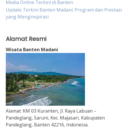
Media Online Terkini di Banten
Update Terkini Banten Madani: Program dan Prestasi
yang Menginspirasi
Alamat Resmi
Wisata Banten Madani
Alamat:
KM 03 Kuranten, Jl. Raya Labuan –
Pandeglang, Saruni, Kec. Majasari, Kabupaten
Pandeglang, Banten 42216, Indonesia.