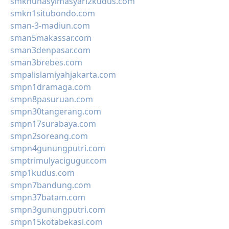
smknuhasyimasyari2kudus.com
smkn1situbondo.com
sman-3-madiun.com
sman5makassar.com
sman3denpasar.com
sman3brebes.com
smpalislamiyahjakarta.com
smpn1dramaga.com
smpn8pasuruan.com
smpn30tangerang.com
smpn17surabaya.com
smpn2soreang.com
smpn4gunungputri.com
smptrimulyacigugur.com
smp1kudus.com
smpn7bandung.com
smpn37batam.com
smpn3gunungputri.com
smpn15kotabekasi.com