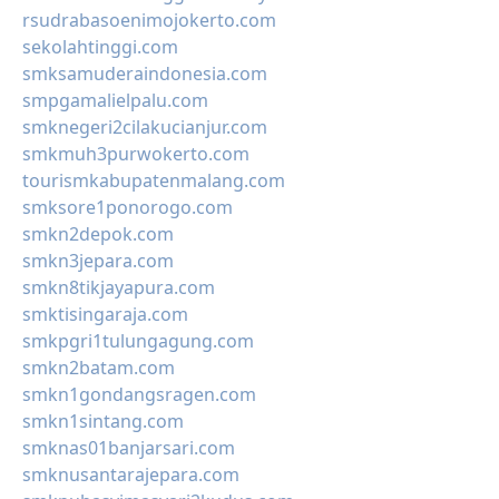
rsudrabasoenimojokerto.com
sekolahtinggi.com
smksamuderaindonesia.com
smpgamalielpalu.com
smknegeri2cilakucianjur.com
smkmuh3purwokerto.com
tourismkabupatenmalang.com
smksore1ponorogo.com
smkn2depok.com
smkn3jepara.com
smkn8tikjayapura.com
smktisingaraja.com
smkpgri1tulungagung.com
smkn2batam.com
smkn1gondangsragen.com
smkn1sintang.com
smknas01banjarsari.com
smknusantarajepara.com