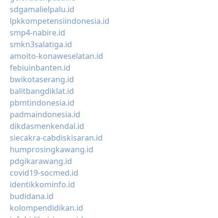
sdgamalielpalu.id
lpkkompetensiindonesia.id
smp4-nabire.id
smkn3salatiga.id
amoito-konaweselatan.id
febiuinbanten.id
bwikotaserang.id
balitbangdiklat.id
pbmtindonesia.id
padmaindonesia.id
dikdasmenkendal.id
siecakra-cabdiskisaran.id
humprosingkawang.id
pdgikarawang.id
covid19-socmed.id
identikkominfo.id
budidana.id
kolompendidikan.id