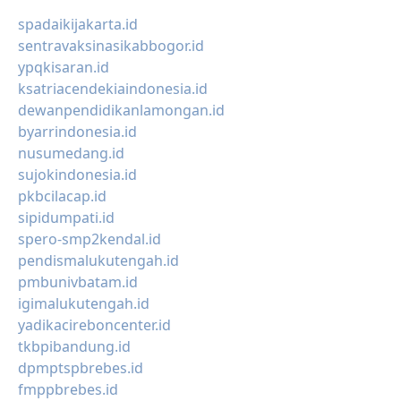
spadaikijakarta.id
sentravaksinasikabbogor.id
ypqkisaran.id
ksatriacendekiaindonesia.id
dewanpendidikanlamongan.id
byarrindonesia.id
nusumedang.id
sujokindonesia.id
pkbcilacap.id
sipidumpati.id
spero-smp2kendal.id
pendismalukutengah.id
pmbunivbatam.id
igimalukutengah.id
yadikacireboncenter.id
tkbpibandung.id
dpmptspbrebes.id
fmppbrebes.id