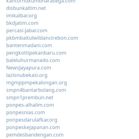
kantorhukumbharasega.com
disbunkaltim.net
imikalbar.org
bkdjatim.com
percasi-jabar.com
pkbmbaitulwildancirebon.com
bantenmadani.com
pengkottipekanbaru.com
baleluhurmanado.com
NewsJayapura.com
lazisnubekasi.org
mgmppmpekalongan.org
smpn4bantarbolang.com
smpn1prembun.net
ponpes-alhalim.com
ponpesnias.com
ponpesdarulafkar.org
ponpeskejapanan.com
pemdesbandengan.com