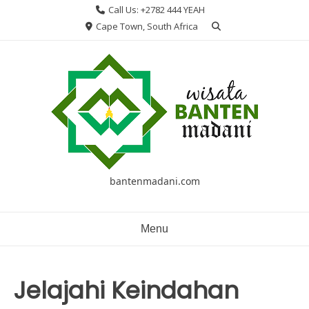
Skip
Call Us: +2782 444 YEAH
to
Cape Town, South Africa
content
bantenmadani.com
Menu
Jelajahi Keindahan