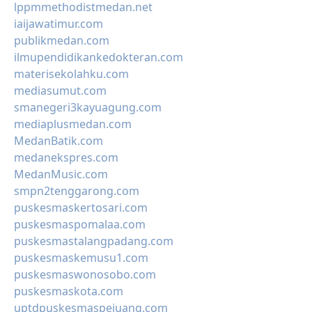
lppmmethodistmedan.net
iaijawatimur.com
publikmedan.com
ilmupendidikankedokteran.com
materisekolahku.com
mediasumut.com
smanegeri3kayuagung.com
mediaplusmedan.com
MedanBatik.com
medanekspres.com
MedanMusic.com
smpn2tenggarong.com
puskesmaskertosari.com
puskesmaspomalaa.com
puskesmastalangpadang.com
puskesmaskemusu1.com
puskesmaswonosobo.com
puskesmaskota.com
uptdpuskesmaspejuang.com