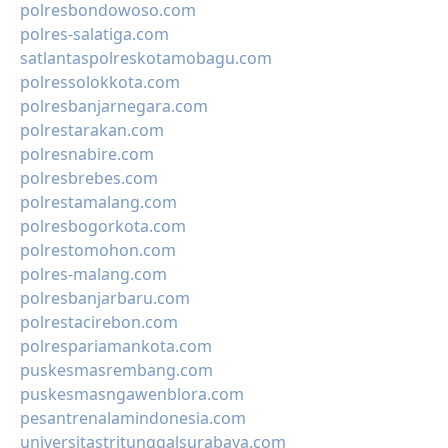
polresbondowoso.com
polres-salatiga.com
satlantaspolreskotamobagu.com
polressolokkota.com
polresbanjarnegara.com
polrestarakan.com
polresnabire.com
polresbrebes.com
polrestamalang.com
polresbogorkota.com
polrestomohon.com
polres-malang.com
polresbanjarbaru.com
polrestacirebon.com
polrespariamankota.com
puskesmasrembang.com
puskesmasngawenblora.com
pesantrenalamindonesia.com
universitastritunggalsurabaya.com