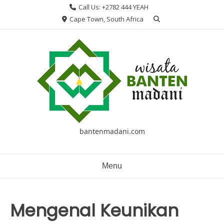
Skip
Call Us: +2782 444 YEAH
to
Cape Town, South Africa
content
bantenmadani.com
Menu
Mengenal Keunikan