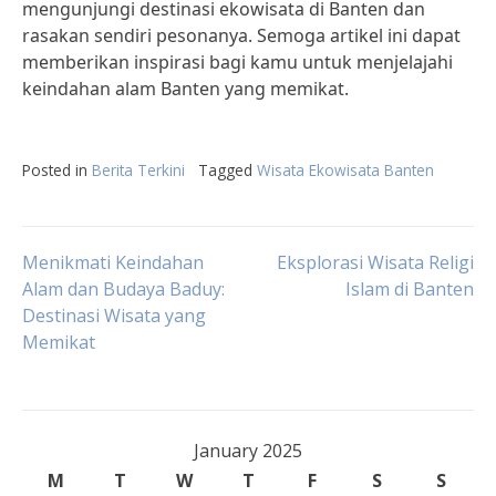
mengunjungi destinasi ekowisata di Banten dan
rasakan sendiri pesonanya. Semoga artikel ini dapat
memberikan inspirasi bagi kamu untuk menjelajahi
keindahan alam Banten yang memikat.
Posted in
Berita Terkini
Tagged
Wisata Ekowisata Banten
Post
Menikmati Keindahan
Eksplorasi Wisata Religi
Alam dan Budaya Baduy:
Islam di Banten
Destinasi Wisata yang
navigation
Memikat
January 2025
M
T
W
T
F
S
S