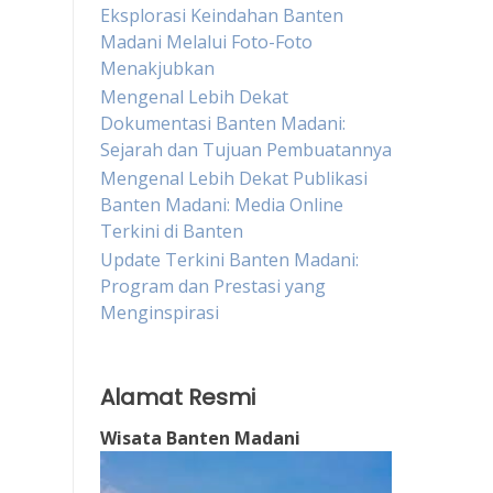
Eksplorasi Keindahan Banten
Madani Melalui Foto-Foto
Menakjubkan
Mengenal Lebih Dekat
Dokumentasi Banten Madani:
Sejarah dan Tujuan Pembuatannya
Mengenal Lebih Dekat Publikasi
Banten Madani: Media Online
Terkini di Banten
Update Terkini Banten Madani:
Program dan Prestasi yang
Menginspirasi
Alamat Resmi
Wisata Banten Madani