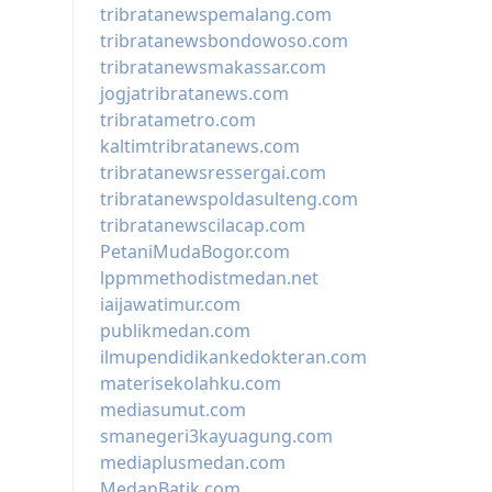
tribratanewspemalang.com
tribratanewsbondowoso.com
tribratanewsmakassar.com
jogjatribratanews.com
tribratametro.com
kaltimtribratanews.com
tribratanewsressergai.com
tribratanewspoldasulteng.com
tribratanewscilacap.com
PetaniMudaBogor.com
lppmmethodistmedan.net
iaijawatimur.com
publikmedan.com
ilmupendidikankedokteran.com
materisekolahku.com
mediasumut.com
smanegeri3kayuagung.com
mediaplusmedan.com
MedanBatik.com