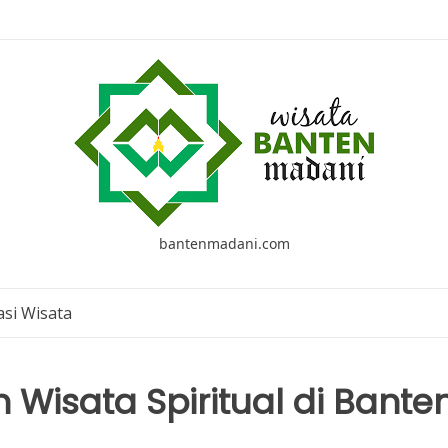
bantenmadani.com
si Wisata
Wisata Spiritual di Bante