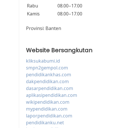
Rabu
08.00–17.00
Kamis
08.00–17.00
Provinsi:
Banten
Website Bersangkutan
kliksukabumi.id
smpn2gempol.com
pendidikankhas.com
dakpendidikan.com
dasarpendidikan.com
aplikasipendidikan.com
wikipendidikan.com
mypendidikan.com
laporpendidikan.com
pendidikanku.net