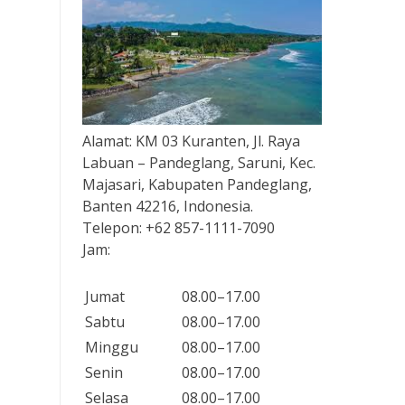
Alamat:
KM 03 Kuranten, Jl. Raya
Labuan – Pandeglang, Saruni, Kec.
Majasari, Kabupaten Pandeglang,
Banten 42216, Indonesia.
Telepon:
+62 857-1111-7090
Jam:
Jumat
08.00–17.00
Sabtu
08.00–17.00
Minggu
08.00–17.00
Senin
08.00–17.00
Selasa
08.00–17.00