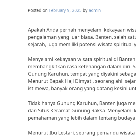
Posted on
February 9, 2025
by
admin
Apakah Anda pernah menyelami kekayaan wisata
pengalaman yang luar biasa. Banten, salah sat
sejarah, juga memiliki potensi wisata spiritual
Menyelami kekayaan wisata spiritual di Ban
membangkitkan rasa ketenangan dalam diri. Sa
Gunung Karuhun, tempat yang diyakini sebagai
Menurut Bapak Haji Dimyati, seorang ahli sej
istimewa, banyak orang yang datang kesini u
Tidak hanya Gunung Karuhun, Banten juga memi
dan Situs Keramat Gunung Raksa. Menyelami k
pemahaman yang lebih dalam tentang budaya da
Menurut Ibu Lestari, seorang pemandu wisata s