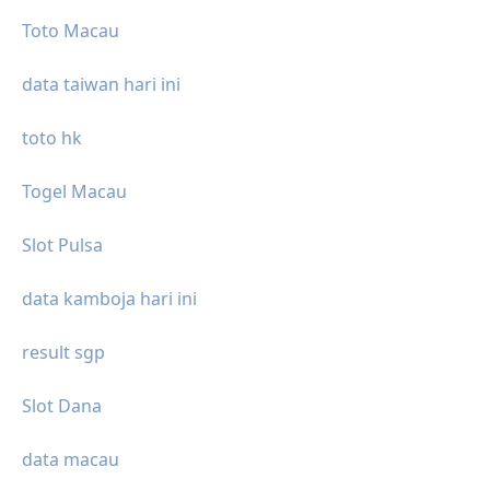
Toto Macau
data taiwan hari ini
toto hk
Togel Macau
Slot Pulsa
data kamboja hari ini
result sgp
Slot Dana
data macau