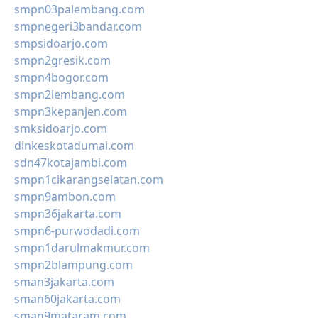
smpn03palembang.com
smpnegeri3bandar.com
smpsidoarjo.com
smpn2gresik.com
smpn4bogor.com
smpn2lembang.com
smpn3kepanjen.com
smksidoarjo.com
dinkeskotadumai.com
sdn47kotajambi.com
smpn1cikarangselatan.com
smpn9ambon.com
smpn36jakarta.com
smpn6-purwodadi.com
smpn1darulmakmur.com
smpn2blampung.com
sman3jakarta.com
sman60jakarta.com
sman9mataram.com