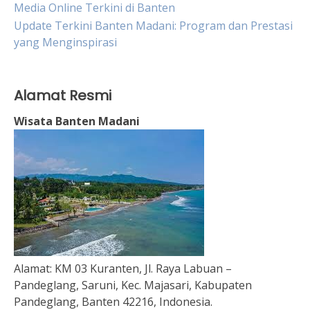
Media Online Terkini di Banten
Update Terkini Banten Madani: Program dan Prestasi
yang Menginspirasi
Alamat Resmi
Wisata Banten Madani
Alamat:
KM 03 Kuranten, Jl. Raya Labuan –
Pandeglang, Saruni, Kec. Majasari, Kabupaten
Pandeglang, Banten 42216, Indonesia.