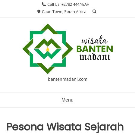
Skip
Call Us: +2782 444 YEAH
to
Cape Town, South Africa
content
bantenmadani.com
Menu
Pesona Wisata Sejarah