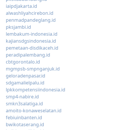
iaipdjakarta.id
alwashliyahcirebon.id
penmadpandeglang.id
pksjambi.id
lembakum-indonesia.id
kajiansdgsindonesia.id
pemetaan-disdikaceh.id
peradipalembang.id
cbtgorontalo.id
mgmpsb-smpnganjuk.id
geloradenpasar.id
sdgamalielpalu.id
lpkkompetensiindonesia.id
smp4-nabire.id
smkn3salatiga.id
amoito-konaweselatan.id
febiuinbanten.id
bwikotaserang.id