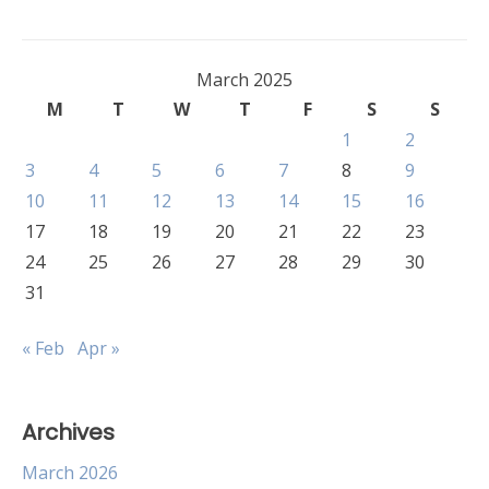
navigation
March 2025
M
T
W
T
F
S
S
1
2
3
4
5
6
7
8
9
10
11
12
13
14
15
16
17
18
19
20
21
22
23
24
25
26
27
28
29
30
31
« Feb
Apr »
Archives
March 2026