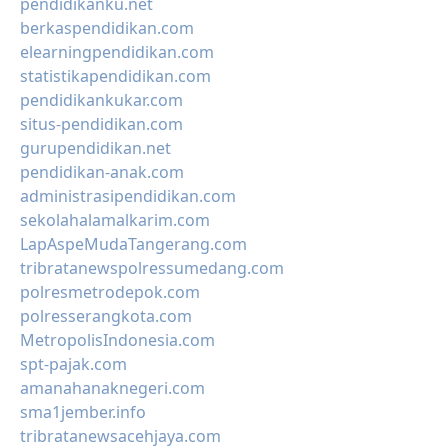
pendidikanku.net
berkaspendidikan.com
elearningpendidikan.com
statistikapendidikan.com
pendidikankukar.com
situs-pendidikan.com
gurupendidikan.net
pendidikan-anak.com
administrasipendidikan.com
sekolahalamalkarim.com
LapAspeMudaTangerang.com
tribratanewspolressumedang.com
polresmetrodepok.com
polresserangkota.com
MetropolisIndonesia.com
spt-pajak.com
amanahanaknegeri.com
sma1jember.info
tribratanewsacehjaya.com