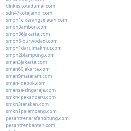
dinkeskotadumai.com
sdn47kotajambi.com
smpn1cikarangselatan.com
smpn9ambon.com
smpn36jakarta.com
smpn6-purwodadi.com
smpn1darulmakmur.com
smpn2blampung.com
sman3jakarta.com
sman60jakarta.com
sman9mataram.com
sman4depok.com
smansa-singaraja.com
smkn4pekanbaru.com
smkn3tarakan.com
smkn1palembang.com
pesantrenarafahbitung.com
pesantrenbanten.com