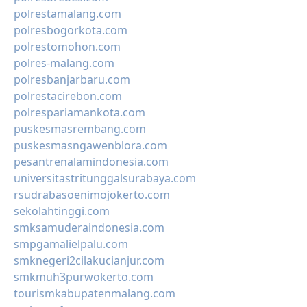
polrestamalang.com
polresbogorkota.com
polrestomohon.com
polres-malang.com
polresbanjarbaru.com
polrestacirebon.com
polrespariamankota.com
puskesmasrembang.com
puskesmasngawenblora.com
pesantrenalamindonesia.com
universitastritunggalsurabaya.com
rsudrabasoenimojokerto.com
sekolahtinggi.com
smksamuderaindonesia.com
smpgamalielpalu.com
smknegeri2cilakucianjur.com
smkmuh3purwokerto.com
tourismkabupatenmalang.com