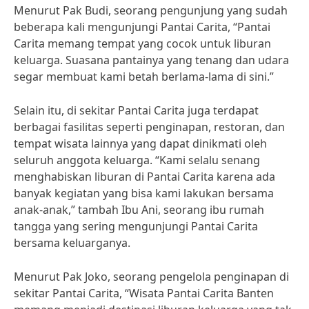
Menurut Pak Budi, seorang pengunjung yang sudah
beberapa kali mengunjungi Pantai Carita, “Pantai
Carita memang tempat yang cocok untuk liburan
keluarga. Suasana pantainya yang tenang dan udara
segar membuat kami betah berlama-lama di sini.”
Selain itu, di sekitar Pantai Carita juga terdapat
berbagai fasilitas seperti penginapan, restoran, dan
tempat wisata lainnya yang dapat dinikmati oleh
seluruh anggota keluarga. “Kami selalu senang
menghabiskan liburan di Pantai Carita karena ada
banyak kegiatan yang bisa kami lakukan bersama
anak-anak,” tambah Ibu Ani, seorang ibu rumah
tangga yang sering mengunjungi Pantai Carita
bersama keluarganya.
Menurut Pak Joko, seorang pengelola penginapan di
sekitar Pantai Carita, “Wisata Pantai Carita Banten