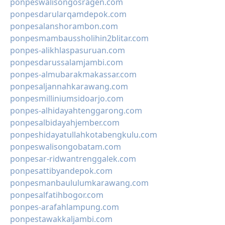
ponpeswalisongosragen.com
ponpesdarularqamdepok.com
ponpesalanshorambon.com
ponpesmambaussholihin2blitar.com
ponpes-alikhlaspasuruan.com
ponpesdarussalamjambi.com
ponpes-almubarakmakassar.com
ponpesaljannahkarawang.com
ponpesmilliniumsidoarjo.com
ponpes-alhidayahtenggarong.com
ponpesalbidayahjember.com
ponpeshidayatullahkotabengkulu.com
ponpeswalisongobatam.com
ponpesar-ridwantrenggalek.com
ponpesattibyandepok.com
ponpesmanbaululumkarawang.com
ponpesalfatihbogor.com
ponpes-arafahlampung.com
ponpestawakkaljambi.com