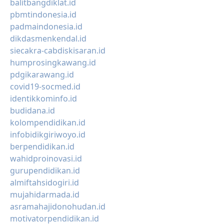
balitbangdiklat.id
pbmtindonesia.id
padmaindonesia.id
dikdasmenkendal.id
siecakra-cabdiskisaran.id
humprosingkawang.id
pdgikarawang.id
covid19-socmed.id
identikkominfo.id
budidana.id
kolompendidikan.id
infobidikgiriwoyo.id
berpendidikan.id
wahidproinovasi.id
gurupendidikan.id
almiftahsidogiri.id
mujahidarmada.id
asramahajidonohudan.id
motivatorpendidikan.id