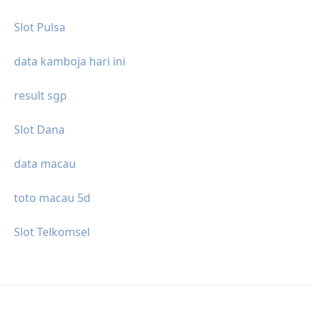
Slot Pulsa
data kamboja hari ini
result sgp
Slot Dana
data macau
toto macau 5d
Slot Telkomsel