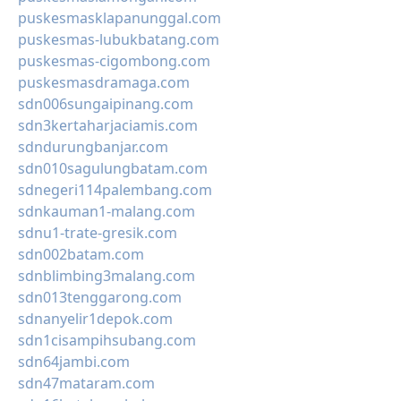
puskesmasklapanunggal.com
puskesmas-lubukbatang.com
puskesmas-cigombong.com
puskesmasdramaga.com
sdn006sungaipinang.com
sdn3kertaharjaciamis.com
sdndurungbanjar.com
sdn010sagulungbatam.com
sdnegeri114palembang.com
sdnkauman1-malang.com
sdnu1-trate-gresik.com
sdn002batam.com
sdnblimbing3malang.com
sdn013tenggarong.com
sdnanyelir1depok.com
sdn1cisampihsubang.com
sdn64jambi.com
sdn47mataram.com