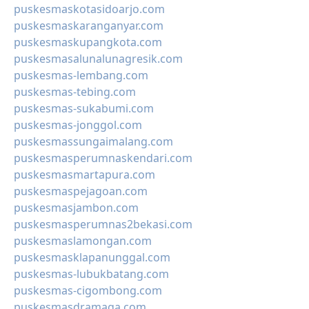
puskesmaskotasidoarjo.com
puskesmaskaranganyar.com
puskesmaskupangkota.com
puskesmasalunalunagresik.com
puskesmas-lembang.com
puskesmas-tebing.com
puskesmas-sukabumi.com
puskesmas-jonggol.com
puskesmassungaimalang.com
puskesmasperumnaskendari.com
puskesmasmartapura.com
puskesmaspejagoan.com
puskesmasjambon.com
puskesmasperumnas2bekasi.com
puskesmaslamongan.com
puskesmasklapanunggal.com
puskesmas-lubukbatang.com
puskesmas-cigombong.com
puskesmasdramaga.com