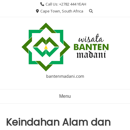
Skip
Call Us: +2782 444 YEAH
to
Cape Town, South Africa
content
bantenmadani.com
Menu
Keindahan Alam dan