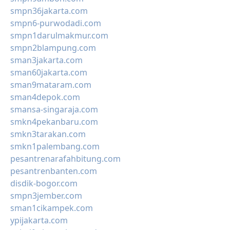
smpn36jakarta.com
smpn6-purwodadi.com
smpn1darulmakmur.com
smpn2blampung.com
sman3jakarta.com
sman60jakarta.com
sman9mataram.com
sman4depok.com
smansa-singaraja.com
smkn4pekanbaru.com
smkn3tarakan.com
smkn1palembang.com
pesantrenarafahbitung.com
pesantrenbanten.com
disdik-bogor.com
smpn3jember.com
sman1cikampek.com
ypijakarta.com