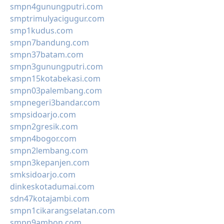
smpn4gunungputri.com
smptrimulyacigugur.com
smp1kudus.com
smpn7bandung.com
smpn37batam.com
smpn3gunungputri.com
smpn15kotabekasi.com
smpn03palembang.com
smpnegeri3bandar.com
smpsidoarjo.com
smpn2gresik.com
smpn4bogor.com
smpn2lembang.com
smpn3kepanjen.com
smksidoarjo.com
dinkeskotadumai.com
sdn47kotajambi.com
smpn1cikarangselatan.com
smpn9ambon.com