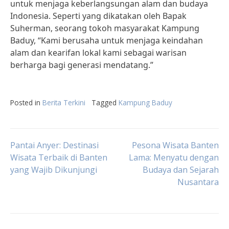
untuk menjaga keberlangsungan alam dan budaya
Indonesia. Seperti yang dikatakan oleh Bapak
Suherman, seorang tokoh masyarakat Kampung
Baduy, “Kami berusaha untuk menjaga keindahan
alam dan kearifan lokal kami sebagai warisan
berharga bagi generasi mendatang.”
Posted in
Berita Terkini
Tagged
Kampung Baduy
Post
Pantai Anyer: Destinasi
Pesona Wisata Banten
Wisata Terbaik di Banten
Lama: Menyatu dengan
yang Wajib Dikunjungi
Budaya dan Sejarah
navigation
Nusantara