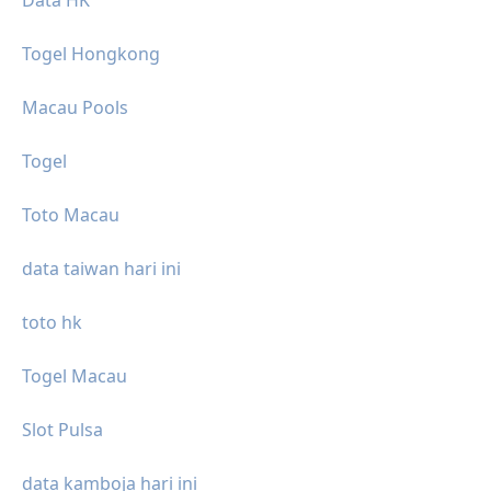
Data HK
Togel Hongkong
Macau Pools
Togel
Toto Macau
data taiwan hari ini
toto hk
Togel Macau
Slot Pulsa
data kamboja hari ini