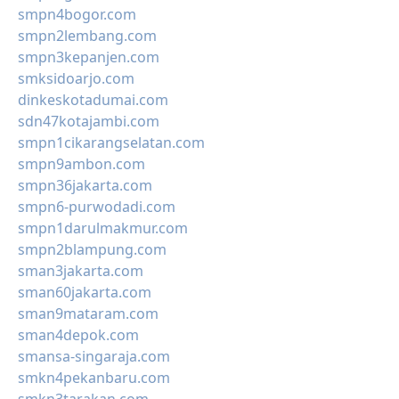
smpn4bogor.com
smpn2lembang.com
smpn3kepanjen.com
smksidoarjo.com
dinkeskotadumai.com
sdn47kotajambi.com
smpn1cikarangselatan.com
smpn9ambon.com
smpn36jakarta.com
smpn6-purwodadi.com
smpn1darulmakmur.com
smpn2blampung.com
sman3jakarta.com
sman60jakarta.com
sman9mataram.com
sman4depok.com
smansa-singaraja.com
smkn4pekanbaru.com