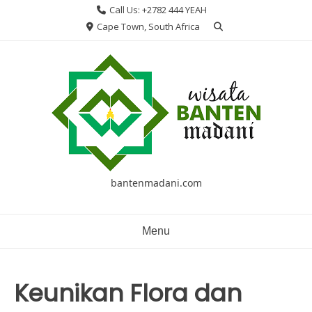
Skip
Call Us: +2782 444 YEAH
to
Cape Town, South Africa
content
bantenmadani.com
Menu
Keunikan Flora dan