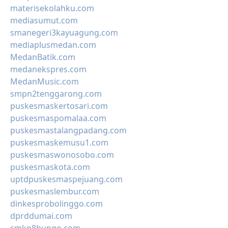
materisekolahku.com
mediasumut.com
smanegeri3kayuagung.com
mediaplusmedan.com
MedanBatik.com
medanekspres.com
MedanMusic.com
smpn2tenggarong.com
puskesmaskertosari.com
puskesmaspomalaa.com
puskesmastalangpadang.com
puskesmaskemusu1.com
puskesmaswonosobo.com
puskesmaskota.com
uptdpuskesmaspejuang.com
puskesmaslembur.com
dinkesprobolinggo.com
dprddumai.com