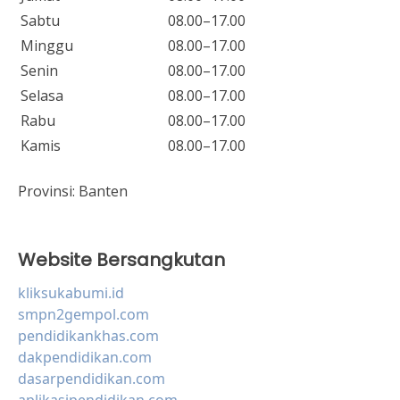
Sabtu
08.00–17.00
Minggu
08.00–17.00
Senin
08.00–17.00
Selasa
08.00–17.00
Rabu
08.00–17.00
Kamis
08.00–17.00
Provinsi:
Banten
Website Bersangkutan
kliksukabumi.id
smpn2gempol.com
pendidikankhas.com
dakpendidikan.com
dasarpendidikan.com