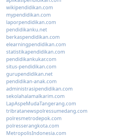
aplikasipendidikan.com
wikipendidikan.com
mypendidikan.com
laporpendidikan.com
pendidikanku.net
berkaspendidikan.com
elearningpendidikan.com
statistikapendidikan.com
pendidikankukar.com
situs-pendidikan.com
gurupendidikan.net
pendidikan-anak.com
administrasipendidikan.com
sekolahalamalkarim.com
LapAspeMudaTangerang.com
tribratanewspolressumedang.com
polresmetrodepok.com
polresserangkota.com
MetropolisIndonesia.com