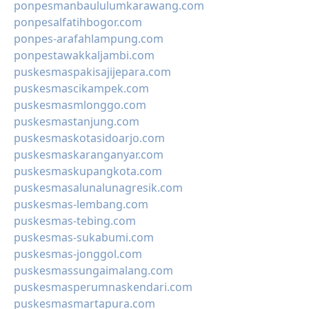
ponpesmanbaululumkarawang.com
ponpesalfatihbogor.com
ponpes-arafahlampung.com
ponpestawakkaljambi.com
puskesmaspakisajijepara.com
puskesmascikampek.com
puskesmasmlonggo.com
puskesmastanjung.com
puskesmaskotasidoarjo.com
puskesmaskaranganyar.com
puskesmaskupangkota.com
puskesmasalunalunagresik.com
puskesmas-lembang.com
puskesmas-tebing.com
puskesmas-sukabumi.com
puskesmas-jonggol.com
puskesmassungaimalang.com
puskesmasperumnaskendari.com
puskesmasmartapura.com