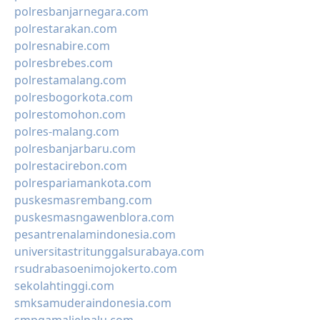
polresbanjarnegara.com
polrestarakan.com
polresnabire.com
polresbrebes.com
polrestamalang.com
polresbogorkota.com
polrestomohon.com
polres-malang.com
polresbanjarbaru.com
polrestacirebon.com
polrespariamankota.com
puskesmasrembang.com
puskesmasngawenblora.com
pesantrenalamindonesia.com
universitastritunggalsurabaya.com
rsudrabasoenimojokerto.com
sekolahtinggi.com
smksamuderaindonesia.com