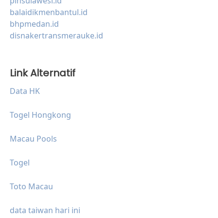
plnsulawesi.id
balaidikmenbantul.id
bhpmedan.id
disnakertransmerauke.id
Link Alternatif
Data HK
Togel Hongkong
Macau Pools
Togel
Toto Macau
data taiwan hari ini