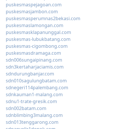
puskesmaspejagoan.com
puskesmasjambon.com
puskesmasperumnas2bekasi.com
puskesmaslamongan.com
puskesmasklapanunggal.com
puskesmas-lubukbatang.com
puskesmas-cigombong.com
puskesmasdramaga.com
sdn006sungaipinang.com
sdn3kertaharjaciamis.com
sdndurungbanjar.com
sdn010sagulungbatam.com
sdnegeri114palembang.com
sdnkauman1-malang.com
sdnu1-trate-gresik.com
sdn002batam.com
sdnblimbing3malang.com
sdn013tenggarong.com