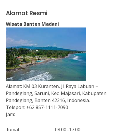
Alamat Resmi
Wisata Banten Madani
Alamat:
KM 03 Kuranten, Jl. Raya Labuan –
Pandeglang, Saruni, Kec. Majasari, Kabupaten
Pandeglang, Banten 42216, Indonesia.
Telepon:
+62 857-1111-7090
Jam:
Jumat
08.00–17.00