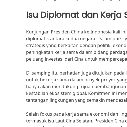
Isu Diplomat dan Kerja
Kunjungan Presiden China ke Indonesia kali
diplomatik antara kedua negara. Dalam porsi
strategis yang berkaitan dengan politik, eko
peningkatan kerja sama dalam bidang perdag
peluang investasi dari Cina untuk mempercep
Di samping itu, perhatian juga ditujukan pada
untuk bekerja sama dalam proyek-proyek yang 
hanya akan mendukung tujuan pembangunan na
kestabilan ekosistem global. Komitmen ini m
tantangan lingkungan yang semakin mendesa
Selain fokus pada kerja sama ekonomi dan li
termasuk isu Laut Cina Selatan. Presiden Cin