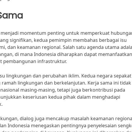
 Sama
 ini menjadi momentum penting untuk memperkuat hubunga
 yang signifikan, kedua pemimpin membahas berbagai isu
nomi, dan keamanan regional. Salah satu agenda utama adal
angan, di mana Indonesia diharapkan dapat memanfaatka
at pembangunan infrastruktur.
 isu lingkungan dan perubahan iklim. Kedua negara sepakat
ramah lingkungan dan berkelanjutan. Kerja sama ini tidak
sional masing-masing, tetapi juga berkontribusi pada
enunjukkan keseriusan kedua pihak dalam menghadapi
k.
ngkungan, dialog juga mencakup masalah keamanan regiona
a dan Indonesia menegaskan pentingnya penyelesaian sengk