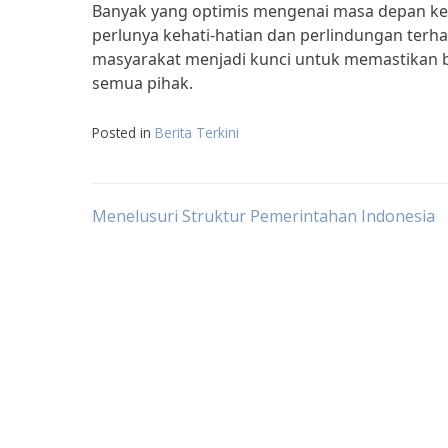
Banyak yang optimis mengenai masa depan kerj
perlunya kehati-hatian dan perlindungan terh
masyarakat menjadi kunci untuk memastikan b
semua pihak.
Posted in
Berita Terkini
Post
Menelusuri Struktur Pemerintahan Indonesia
navigation