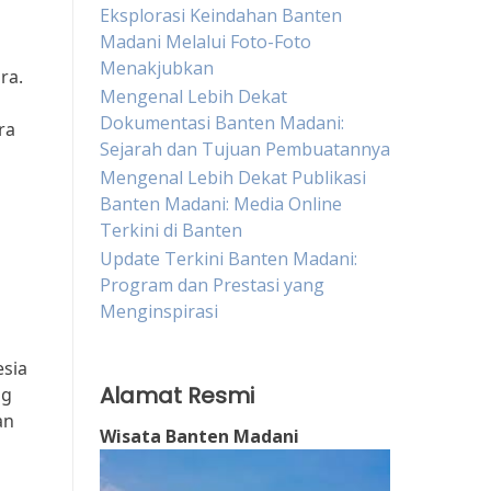
Eksplorasi Keindahan Banten
Madani Melalui Foto-Foto
Menakjubkan
ra.
Mengenal Lebih Dekat
Dokumentasi Banten Madani:
ra
Sejarah dan Tujuan Pembuatannya
Mengenal Lebih Dekat Publikasi
Banten Madani: Media Online
Terkini di Banten
Update Terkini Banten Madani:
Program dan Prestasi yang
Menginspirasi
esia
Alamat Resmi
og
an
Wisata Banten Madani