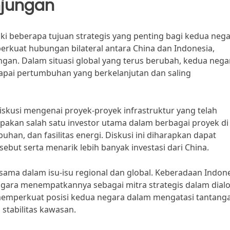
njungan
ki beberapa tujuan strategis yang penting bagi kedua nega
rkuat hubungan bilateral antara China dan Indonesia,
an. Dalam situasi global yang terus berubah, kedua nega
pai pertumbuhan yang berkelanjutan dan saling
iskusi mengenai proyek-proyek infrastruktur yang telah
akan salah satu investor utama dalam berbagai proyek di
han, dan fasilitas energi. Diskusi ini diharapkan dapat
but serta menarik lebih banyak investasi dari China.
sama dalam isu-isu regional dan global. Keberadaan Indon
ggara menempatkannya sebagai mitra strategis dalam dial
 memperkuat posisi kedua negara dalam mengatasi tantang
 stabilitas kawasan.