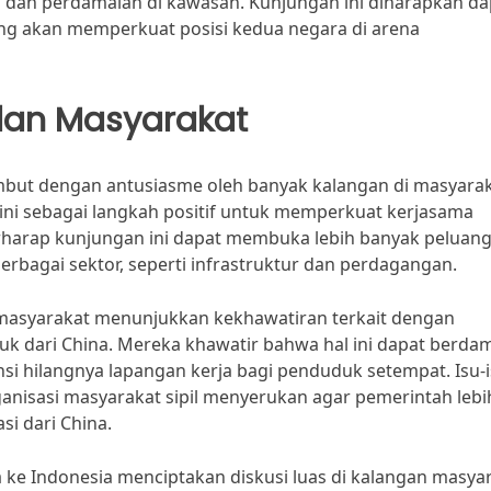
as dan perdamaian di kawasan. Kunjungan ini diharapkan da
ng akan memperkuat posisi kedua negara di arena
dan Masyarakat
mbut dengan antusiasme oleh banyak kalangan di masyarak
ini sebagai langkah positif untuk memperkuat kerjasama
rharap kunjungan ini dapat membuka lebih banyak peluan
erbagai sektor, seperti infrastruktur dan perdagangan.
 masyarakat menunjukkan kekhawatiran terkait dengan
uk dari China. Mereka khawatir bahwa hal ini dapat berda
i hilangnya lapangan kerja bagi penduduk setempat. Isu-
anisasi masyarakat sipil menyerukan agar pemerintah lebi
i dari China.
 ke Indonesia menciptakan diskusi luas di kalangan masyar