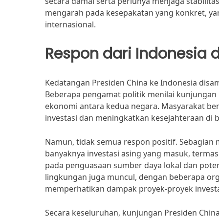
secara damai serta perlunya menjaga stabilit
mengarah pada kesepakatan yang konkret, ya
internasional.
Respon dari Indonesia 
Kedatangan Presiden China ke Indonesia disa
Beberapa pengamat politik menilai kunjungan 
ekonomi antara kedua negara. Masyarakat be
investasi dan meningkatkan kesejahteraan di b
Namun, tidak semua respon positif. Sebagian
banyaknya investasi asing yang masuk, termas
pada penguasaan sumber daya lokal dan potens
lingkungan juga muncul, dengan beberapa org
memperhatikan dampak proyek-proyek investas
Secara keseluruhan, kunjungan Presiden China