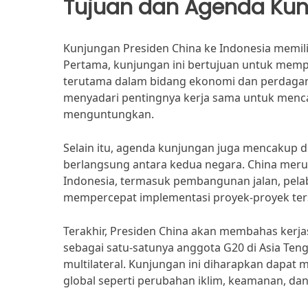
Tujuan dan Agenda Ku
Kunjungan Presiden China ke Indonesia memili
Pertama, kunjungan ini bertujuan untuk mempe
terutama dalam bidang ekonomi dan perdagang
menyadari pentingnya kerja sama untuk menca
menguntungkan.
Selain itu, agenda kunjungan juga mencakup d
berlangsung antara kedua negara. China merup
Indonesia, termasuk pembangunan jalan, pelabu
mempercepat implementasi proyek-proyek terse
Terakhir, Presiden China akan membahas kerja
sebagai satu-satunya anggota G20 di Asia Ten
multilateral. Kunjungan ini diharapkan dapat
global seperti perubahan iklim, keamanan, dan