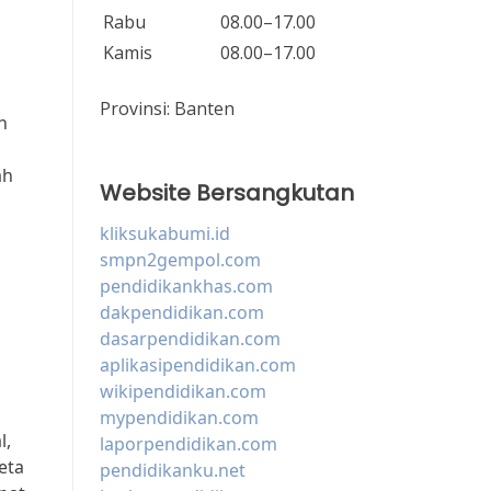
Rabu
08.00–17.00
Kamis
08.00–17.00
Provinsi:
Banten
n
ah
Website Bersangkutan
n
kliksukabumi.id
smpn2gempol.com
pendidikankhas.com
dakpendidikan.com
dasarpendidikan.com
aplikasipendidikan.com
wikipendidikan.com
mypendidikan.com
l,
laporpendidikan.com
eta
pendidikanku.net