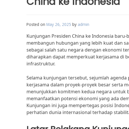
China ke Indonesia
Posted on
May 26, 2025
by
admin
Kunjungan Presiden China ke Indonesia baru-
membangun hubungan yang lebih kuat dan sal
sebagai salah satu negara dengan ekonomi ter
diharapkan dapat memperkuat kerjasama di be
infrastruktur.
Selama kunjungan tersebut, sejumlah agenda
kerjasama dalam proyek-proyek besar serta men
menunjukkan komitmen kedua negara untuk b
memanfaatkan potensi ekonomi yang ada demi
Kunjungan ini juga mempertegas posisi Indone
perhatian dunia internasional terhadap stabil