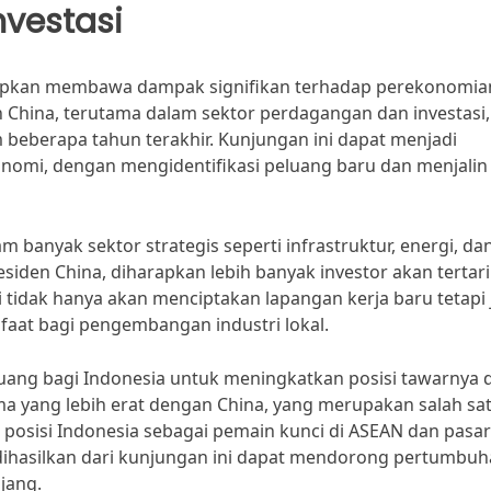
vestasi
rapkan membawa dampak signifikan terhadap perekonomia
 China, terutama dalam sektor perdagangan dan investasi,
beberapa tahun terakhir. Kunjungan ini dapat menjadi
i, dengan mengidentifikasi peluang baru dan menjalin
m banyak sektor strategis seperti infrastruktur, energi, da
iden China, diharapkan lebih banyak investor akan tertar
 tidak hanya akan menciptakan lapangan kerja baru tetapi
faat bagi pengembangan industri lokal.
eluang bagi Indonesia untuk meningkatkan posisi tawarnya
ma yang lebih erat dengan China, yang merupakan salah sa
posisi Indonesia sebagai pemain kunci di ASEAN dan pasar
dihasilkan dari kunjungan ini dapat mendorong pertumbu
jang.