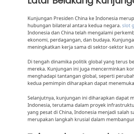
Latar Belakang Kunjun
Kunjungan Presiden China ke Indonesia merup
hubungan bilateral antara kedua negara.
slot 
Indonesia dan China telah mengalami perkemb
ekonomi, perdagangan, dan budaya. Kunjunga
meningkatkan kerja sama di sektor-sektor ku
Di tengah dinamika politik global yang terus 
mereka. Kunjungan ini juga mencerminkan k
menghadapi tantangan global, seperti perubaha
kedua pemimpin diharapkan dapat menemukan s
Selanjutnya, kunjungan ini diharapkan dapat m
Indonesia, terutama dalam proyek infrastruk
yang pesat di China, Indonesia menjadi salah s
merupakan langkah krusial dalam membangun