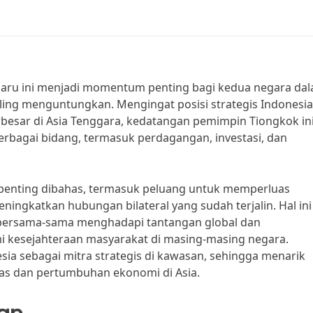
baru ini menjadi momentum penting bagi kedua negara da
ing menguntungkan. Mengingat posisi strategis Indonesia
besar di Asia Tenggara, kedatangan pemimpin Tiongkok in
rbagai bidang, termasuk perdagangan, investasi, dan
 penting dibahas, termasuk peluang untuk memperluas
ingkatkan hubungan bilateral yang sudah terjalin. Hal ini
ersama-sama menghadapi tantangan global dan
 kesejahteraan masyarakat di masing-masing negara.
sia sebagai mitra strategis di kawasan, sehingga menarik
itas dan pertumbuhan ekonomi di Asia.