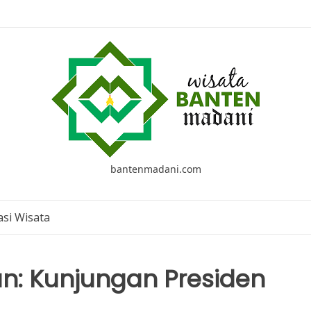
bantenmadani.com
si Wisata
n: Kunjungan Presiden