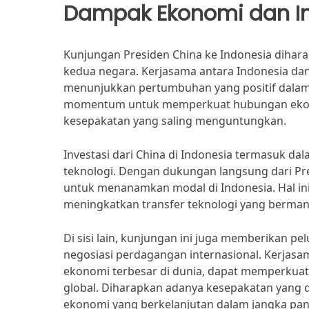
Dampak Ekonomi dan In
Kunjungan Presiden China ke Indonesia diha
kedua negara. Kerjasama antara Indonesia dan
menunjukkan pertumbuhan yang positif dalam 
momentum untuk memperkuat hubungan ekonom
kesepakatan yang saling menguntungkan.
Investasi dari China di Indonesia termasuk dala
teknologi. Dengan dukungan langsung dari Pres
untuk menanamkan modal di Indonesia. Hal ini
meningkatkan transfer teknologi yang berman
Di sisi lain, kunjungan ini juga memberikan p
negosiasi perdagangan internasional. Kerjasa
ekonomi terbesar di dunia, dapat memperkuat 
global. Diharapkan adanya kesepakatan yang 
ekonomi yang berkelanjutan dalam jangka pan