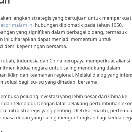
gan
akan langkah strategis yang bertujuan untuk memperkuat
gacor malam ini
hubungan diplomatik pada tahun 1950,
angan yang signifikan dalam berbagai bidang, termasuk
n ini diharapkan dapat menjadi momentum untuk
nci demi kepentingan bersama.
berubah, Indonesia dan China berupaya memperkuat aliansi
omitmen kedua negara untuk saling mendukung dalam
n iklim dan keamanan regional. Melalui dialog yang intens
olusi bagi isu-isu yang dihadapi bersama.
embuka peluang investasi yang lebih besar dari China ke
tur dan teknologi. Dengan latar belakang pertumbuhan eko
atu mitra strategis yang penting. Oleh karena itu, pertemua
 masa depan yang saling menguntungkan bagi kedua neg