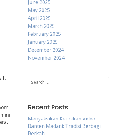
June 2025
May 2025
April 2025
March 2025
February 2025
January 2025
December 2024
November 2024
if,
Search
for:
Recent Posts
nomi
n ini
Menyaksikan Keunikan Video
ara.
Banten Madani: Tradisi Berbagi
Berkah