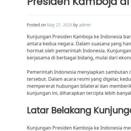
Presiden Kamboja di
Posted on
May 27, 2025
by
admin
Kunjungan Presiden Kamboja ke Indonesia baru
antara kedua negara. Dalam suasana yang ha
hormat oleh pemerintah Indonesia. Kunjung
kerjasama di berbagai bidang, mulai dari eko
Pemerintah Indonesia menyiapkan sambutan
tersebut. Dalam acara resmi yang digelar, ked
mempererat hubungan bilateral dan memberika
kunjungan ini, diharapkan tercipta lebih banya
Latar Belakang Kunjun
Kunjungan Presiden Kamboja ke Indonesia me