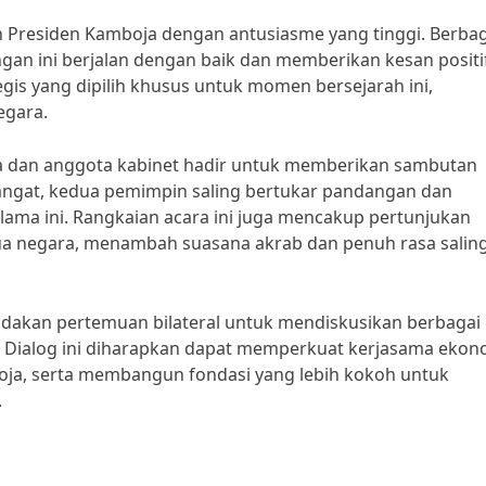
Presiden Kamboja dengan antusiasme yang tinggi. Berbag
an ini berjalan dengan baik dan memberikan kesan positif
gis yang dipilih khusus untuk momen bersejarah ini,
egara.
a dan anggota kabinet hadir untuk memberikan sambutan
ngat, kedua pemimpin saling bertukar pandangan dan
ama ini. Rangkaian acara ini juga mencakup pertunjukan
a negara, menambah suasana akrab dan penuh rasa salin
akan pertemuan bilateral untuk mendiskusikan berbagai 
. Dialog ini diharapkan dapat memperkuat kerjasama ekon
boja, serta membangun fondasi yang lebih kokoh untuk
.