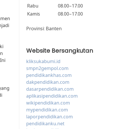
Rabu
08.00–17.00
Kamis
08.00–17.00
itmen
jadi
Provinsi:
Banten
ki
Website Bersangkutan
an
Ini
kliksukabumi.id
smpn2gempol.com
pendidikankhas.com
dakpendidikan.com
yang
dasarpendidikan.com
i
aplikasipendidikan.com
wikipendidikan.com
mypendidikan.com
laporpendidikan.com
pendidikanku.net