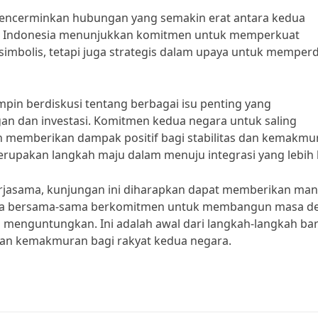
encerminkan hubungan yang semakin erat antara kedua
h Indonesia menunjukkan komitmen untuk memperkuat
a simbolis, tetapi juga strategis dalam upaya untuk memper
in berdiskusi tentang berbagai isu penting yang
 dan investasi. Komitmen kedua negara untuk saling
 memberikan dampak positif bagi stabilitas dan kemakmu
erupakan langkah maju dalam menuju integrasi yang lebih 
jasama, kunjungan ini diharapkan dapat memberikan man
boja bersama-sama berkomitmen untuk membangun masa d
ng menguntungkan. Ini adalah awal dari langkah-langkah ba
n kemakmuran bagi rakyat kedua negara.