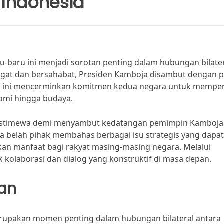
 Indonesia
-baru ini menjadi sorotan penting dalam hubungan bilate
ngat dan bersahabat, Presiden Kamboja disambut dengan 
an ini mencerminkan komitmen kedua negara untuk mempe
nomi hingga budaya.
 istimewa demi menyambut kedatangan pemimpin Kamboja
ua belah pihak membahas berbagai isu strategis yang dapat
n manfaat bagi rakyat masing-masing negara. Melalui
k kolaborasi dan dialog yang konstruktif di masa depan.
gan
rupakan momen penting dalam hubungan bilateral antara