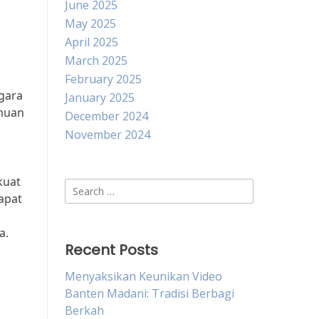
June 2025
May 2025
April 2025
March 2025
February 2025
egara
January 2025
emuan
December 2024
November 2024
kuat
Search
apat
for:
a.
Recent Posts
Menyaksikan Keunikan Video
Banten Madani: Tradisi Berbagi
Berkah