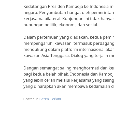
Kedatangan Presiden Kamboja ke Indonesia m
negara. Penyambutan hangat oleh pemerinta
kerjasama bilateral. Kunjungan ini tidak hany
hubungan politik, ekonomi, dan sosial.
Dalam pertemuan yang diadakan, kedua pemimp
mempengaruhi kawasan, termasuk perdagangan
mendukung dalam platform internasional akan
kawasan Asia Tenggara. Dialog yang terjalin m
Dengan semangat saling menghormati dan ker
bagi kedua belah pihak. Indonesia dan Kam
yang lebih cerah melalui kerjasama yang sali
yang diharapkan akan membawa kedamaian da
Posted in
Berita Terkini