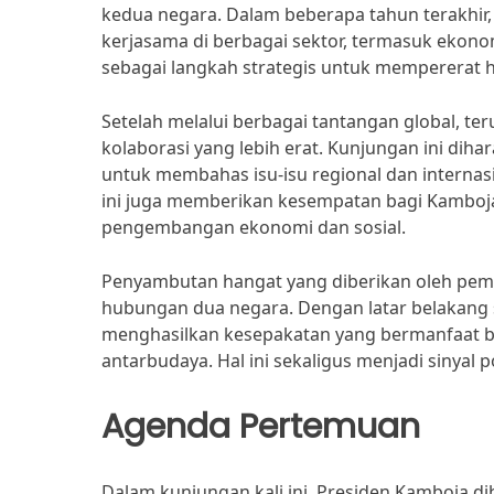
kedua negara. Dalam beberapa tahun terakhir
kerjasama di berbagai sektor, termasuk ekono
sebagai langkah strategis untuk mempererat hu
Setelah melalui berbagai tantangan global, te
kolaborasi yang lebih erat. Kunjungan ini dih
untuk membahas isu-isu regional dan internas
ini juga memberikan kesempatan bagi Kamboja
pengembangan ekonomi dan sosial.
Penyambutan hangat yang diberikan oleh pe
hubungan dua negara. Dengan latar belakang 
menghasilkan kesepakatan yang bermanfaat 
antarbudaya. Hal ini sekaligus menjadi sinyal p
Agenda Pertemuan
Dalam kunjungan kali ini, Presiden Kamboja d