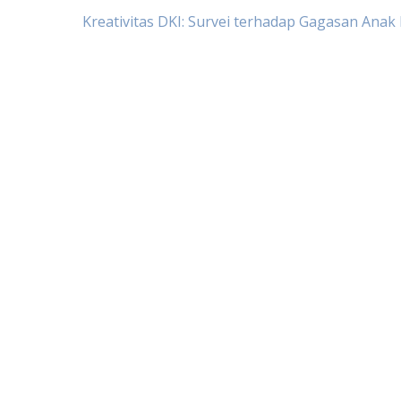
Post
Kreativitas DKI: Survei terhadap Gagasan Ana
navigation