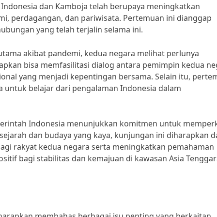
, Indonesia dan Kamboja telah berupaya meningkatkan
mi, perdagangan, dan pariwisata. Pertemuan ini dianggap
bungan yang telah terjalin selama ini.
rutama akibat pandemi, kedua negara melihat perlunya
arapkan bisa memfasilitasi dialog antara pemimpin kedua n
ional yang menjadi kepentingan bersama. Selain itu, pert
 untuk belajar dari pengalaman Indonesia dalam
merintah Indonesia menunjukkan komitmen untuk memper
sejarah dan budaya yang kaya, kunjungan ini diharapkan d
bagi rakyat kedua negara serta meningkatkan pemahaman
ositif bagi stabilitas dan kemajuan di kawasan Asia Tenggar
iharapkan membahas berbagai isu penting yang berkaitan