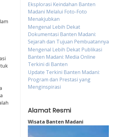
Eksplorasi Keindahan Banten
Madani Melalui Foto-Foto
Menakjubkan
alam
Mengenal Lebih Dekat
Dokumentasi Banten Madani:
Sejarah dan Tujuan Pembuatannya
Mengenal Lebih Dekat Publikasi
Banten Madani: Media Online
asi
Terkini di Banten
ntuk
Update Terkini Banten Madani:
Program dan Prestasi yang
Menginspirasi
a
ra
alah
Alamat Resmi
Wisata Banten Madani