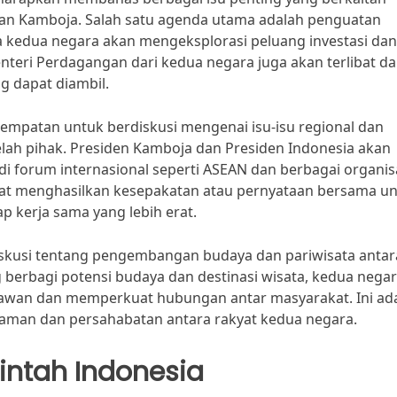
 dan Kamboja. Salah satu agenda utama adalah penguatan
kedua negara akan mengeksplorasi peluang investasi dan
eri Perdagangan dari kedua negara juga akan terlibat d
g dapat diambil.
sempatan untuk berdiskusi mengenai isu-isu regional dan
elah pihak. Presiden Kamboja dan Presiden Indonesia akan
di forum internasional seperti ASEAN dan berbagai organis
dapat menghasilkan kesepakatan atau pernyataan bersama u
kerja sama yang lebih erat.
skusi tentang pengembangan budaya dan pariwisata antar
g berbagi potensi budaya dan destinasi wisata, kedua nega
awan dan memperkuat hubungan antar masyarakat. Ini ad
aman dan persahabatan antara rakyat kedua negara.
intah Indonesia