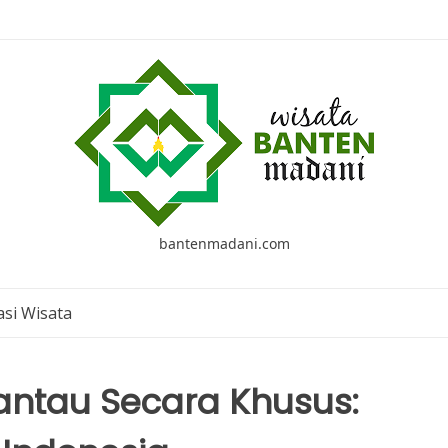
bantenmadani.com
si Wisata
antau Secara Khusus: