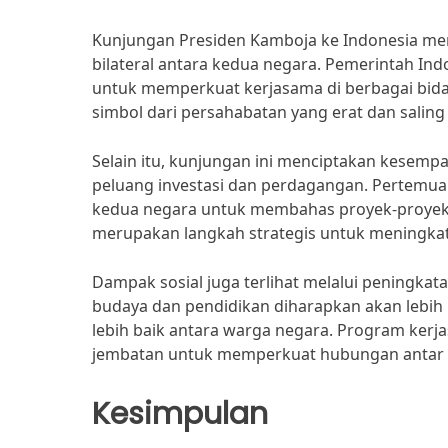
Kunjungan Presiden Kamboja ke Indonesia me
bilateral antara kedua negara. Pemerintah 
untuk memperkuat kerjasama di berbagai bida
simbol dari persahabatan yang erat dan sali
Selain itu, kunjungan ini menciptakan kesemp
peluang investasi dan perdagangan. Pertemu
kedua negara untuk membahas proyek-proyek
merupakan langkah strategis untuk meningkatka
Dampak sosial juga terlihat melalui peningkat
budaya dan pendidikan diharapkan akan lebi
lebih baik antara warga negara. Program ker
jembatan untuk memperkuat hubungan antar 
Kesimpulan