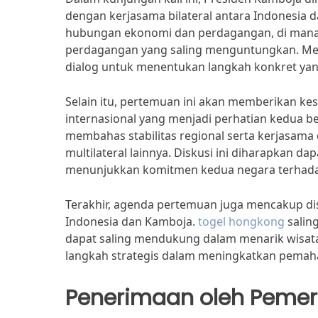
dengan kerjasama bilateral antara Indonesia
hubungan ekonomi dan perdagangan, di mana 
perdagangan yang saling menguntungkan. Ment
dialog untuk menentukan langkah konkret yan
Selain itu, pertemuan ini akan memberikan ke
internasional yang menjadi perhatian kedua b
membahas stabilitas regional serta kerjasama 
multilateral lainnya. Diskusi ini diharapkan 
menunjukkan komitmen kedua negara terhadap 
Terakhir, agenda pertemuan juga mencakup di
Indonesia dan Kamboja.
togel hongkong
salin
dapat saling mendukung dalam menarik wisat
langkah strategis dalam meningkatkan pemah
Penerimaan oleh Pemer