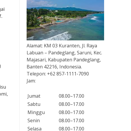
ai
.
Alamat:
KM 03 Kuranten, Jl. Raya
Labuan – Pandeglang, Saruni, Kec.
Majasari, Kabupaten Pandeglang,
g
Banten 42216, Indonesia.
Telepon:
+62 857-1111-7090
Jam:
isu
omi,
Jumat
08.00–17.00
Sabtu
08.00–17.00
Minggu
08.00–17.00
Senin
08.00–17.00
Selasa
08.00–17.00