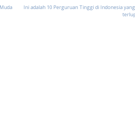
k Muda
Ini adalah 10 Perguruan Tinggi di Indonesia yang
terlu