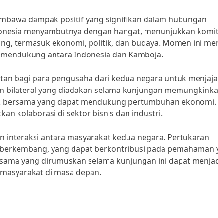
mbawa dampak positif yang signifikan dalam hubungan
Indonesia menyambutnya dengan hangat, menunjukkan kom
ng, termasuk ekonomi, politik, dan budaya. Momen ini men
ng mendukung antara Indonesia dan Kamboja.
atan bagi para pengusaha dari kedua negara untuk menjaja
an bilateral yang diadakan selama kunjungan memungkink
 bersama yang dapat mendukung pertumbuhan ekonomi. 
n kolaborasi di sektor bisnis dan industri.
an interaksi antara masyarakat kedua negara. Pertukaran
h berkembang, yang dapat berkontribusi pada pemahaman 
jasama yang dirumuskan selama kunjungan ini dapat menjad
masyarakat di masa depan.