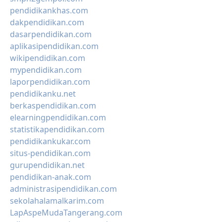
pendidikankhas.com
dakpendidikan.com
dasarpendidikan.com
aplikasipendidikan.com
wikipendidikan.com
mypendidikan.com
laporpendidikan.com
pendidikanku.net
berkaspendidikan.com
elearningpendidikan.com
statistikapendidikan.com
pendidikankukar.com
situs-pendidikan.com
gurupendidikan.net
pendidikan-anak.com
administrasipendidikan.com
sekolahalamalkarim.com
LapAspeMudaTangerang.com