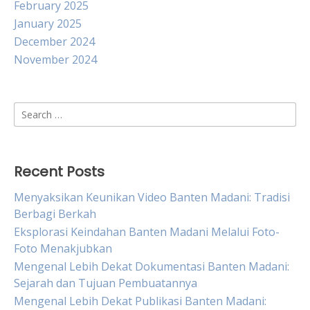
February 2025
January 2025
December 2024
November 2024
Search
for:
Recent Posts
Menyaksikan Keunikan Video Banten Madani: Tradisi
Berbagi Berkah
Eksplorasi Keindahan Banten Madani Melalui Foto-
Foto Menakjubkan
Mengenal Lebih Dekat Dokumentasi Banten Madani:
Sejarah dan Tujuan Pembuatannya
Mengenal Lebih Dekat Publikasi Banten Madani: