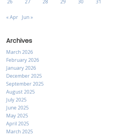
26
27
28
29
30
31
« Apr
Jun »
Archives
March 2026
February 2026
January 2026
December 2025
September 2025
August 2025
July 2025
June 2025
May 2025
April 2025
March 2025