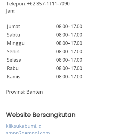
Telepon:
+62 857-1111-7090
Jam:
Jumat
08.00–17.00
Sabtu
08.00–17.00
Minggu
08.00–17.00
Senin
08.00–17.00
Selasa
08.00–17.00
Rabu
08.00–17.00
Kamis
08.00–17.00
Provinsi:
Banten
Website Bersangkutan
kliksukabumi.id
smpn2gempol.com