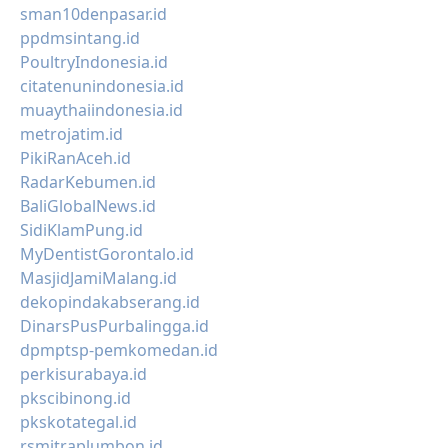
sman10denpasar.id
ppdmsintang.id
PoultryIndonesia.id
citatenunindonesia.id
muaythaiindonesia.id
metrojatim.id
PikiRanAceh.id
RadarKebumen.id
BaliGlobalNews.id
SidiKlamPung.id
MyDentistGorontalo.id
MasjidJamiMalang.id
dekopindakabserang.id
DinarsPusPurbalingga.id
dpmptsp-pemkomedan.id
perkisurabaya.id
pkscibinong.id
pkskotategal.id
rsmitraplumbon.id