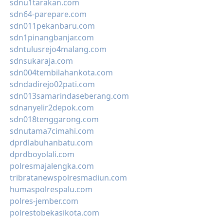
sdnu1tarakan.com
sdn64-parepare.com
sdn011pekanbaru.com
sdn1pinangbanjar.com
sdntulusrejo4malang.com
sdnsukaraja.com
sdn004tembilahankota.com
sdndadirejo02pati.com
sdn013samarindaseberang.com
sdnanyelir2depok.com
sdn018tenggarong.com
sdnutama7cimahi.com
dprdlabuhanbatu.com
dprdboyolali.com
polresmajalengka.com
tribratanewspolresmadiun.com
humaspolrespalu.com
polres-jember.com
polrestobekasikota.com