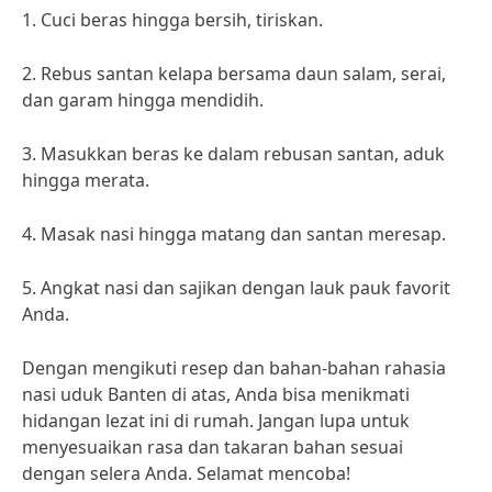
1. Cuci beras hingga bersih, tiriskan.
2. Rebus santan kelapa bersama daun salam, serai,
dan garam hingga mendidih.
3. Masukkan beras ke dalam rebusan santan, aduk
hingga merata.
4. Masak nasi hingga matang dan santan meresap.
5. Angkat nasi dan sajikan dengan lauk pauk favorit
Anda.
Dengan mengikuti resep dan bahan-bahan rahasia
nasi uduk Banten di atas, Anda bisa menikmati
hidangan lezat ini di rumah. Jangan lupa untuk
menyesuaikan rasa dan takaran bahan sesuai
dengan selera Anda. Selamat mencoba!