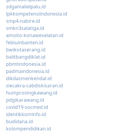
sdgamalielpalu.id
lpkkompetensiindonesia.id
smp4-nabire.id
smkn3salatiga.id
amoito-konaweselatan.id
febiuinbanten.id
bwikotaserang.id
balitbangdiklat.id
pbmtindonesia.id
padmaindonesia.id
dikdasmenkendal.id
siecakra-cabdiskisaran.id
humprosingkawang.id
pdgikarawang.id
covid19-socmed.id
identikkominfo.id
budidana.id
kolompendidikan.id