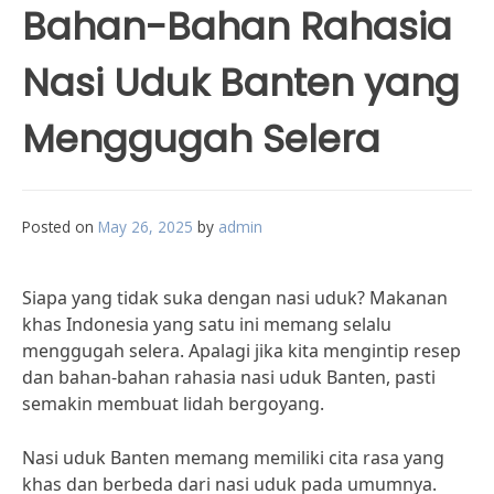
Bahan-Bahan Rahasia
Nasi Uduk Banten yang
Menggugah Selera
Posted on
May 26, 2025
by
admin
Siapa yang tidak suka dengan nasi uduk? Makanan
khas Indonesia yang satu ini memang selalu
menggugah selera. Apalagi jika kita mengintip resep
dan bahan-bahan rahasia nasi uduk Banten, pasti
semakin membuat lidah bergoyang.
Nasi uduk Banten memang memiliki cita rasa yang
khas dan berbeda dari nasi uduk pada umumnya.