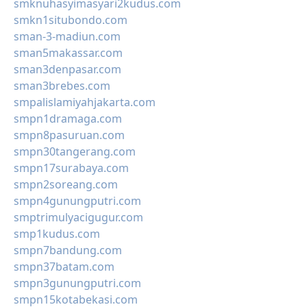
smknuhasyimasyari2kudus.com
smkn1situbondo.com
sman-3-madiun.com
sman5makassar.com
sman3denpasar.com
sman3brebes.com
smpalislamiyahjakarta.com
smpn1dramaga.com
smpn8pasuruan.com
smpn30tangerang.com
smpn17surabaya.com
smpn2soreang.com
smpn4gunungputri.com
smptrimulyacigugur.com
smp1kudus.com
smpn7bandung.com
smpn37batam.com
smpn3gunungputri.com
smpn15kotabekasi.com