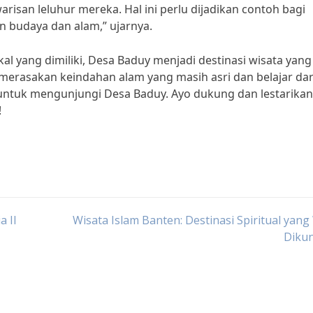
isan leluhur mereka. Hal ini perlu dijadikan contoh bagi
n budaya dan alam,” ujarnya.
l yang dimiliki, Desa Baduy menjadi destinasi wisata yang
 merasakan keindahan alam yang masih asri dan belajar dar
 untuk mengunjungi Desa Baduy. Ayo dukung dan lestarikan
!
a II
Wisata Islam Banten: Destinasi Spiritual yang
Dikun