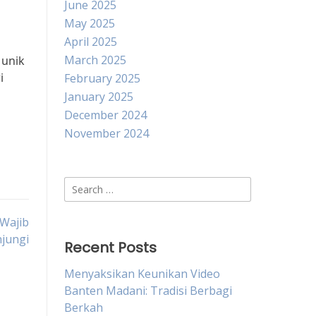
June 2025
May 2025
April 2025
March 2025
 unik
i
February 2025
January 2025
December 2024
November 2024
Search
for:
 Wajib
jungi
Recent Posts
Menyaksikan Keunikan Video
Banten Madani: Tradisi Berbagi
Berkah