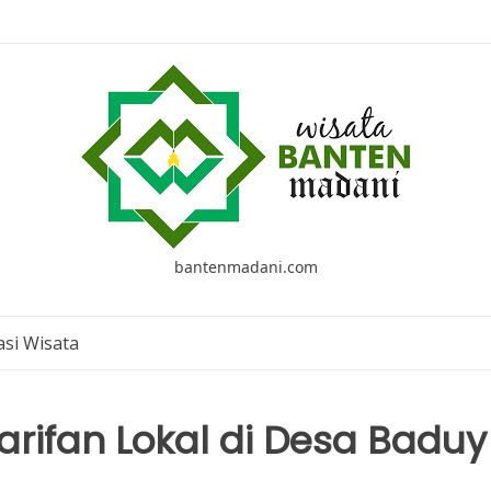
bantenmadani.com
si Wisata
rifan Lokal di Desa Baduy