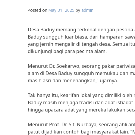
Posted on
May 31, 2025
by
admin
Desa Baduy memang terkenal dengan pesona a
Baduy sungguh luar biasa, dari hamparan sawa
yang jernih mengalir di tengah desa. Semua i
dikunjungi bagi para pecinta alam.
Menurut Dr. Soekarwo, seorang pakar pariwisa
alam di Desa Baduy sungguh memukau dan mas
masih asri dan menenangkan,” ujarnya.
Tak hanya itu, kearifan lokal yang dimiliki ol
Baduy masih menjaga tradisi dan adat istiadat
hingga upacara adat yang mereka lakukan sec
Menurut Prof. Dr. Siti Nurbaya, seorang ahli an
patut dijadikan contoh bagi masyarakat lain.