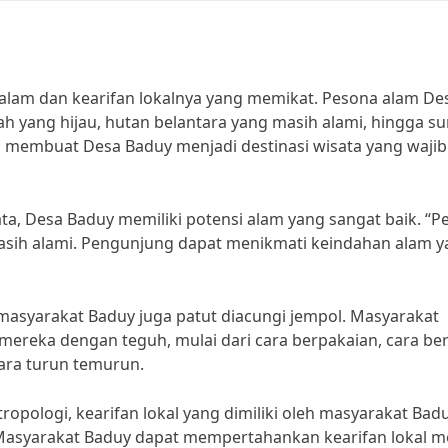
lam dan kearifan lokalnya yang memikat. Pesona alam De
h yang hijau, hutan belantara yang masih alami, hingga su
tu membuat Desa Baduy menjadi destinasi wisata yang wajib
ta, Desa Baduy memiliki potensi alam yang sangat baik. “P
ih alami. Pengunjung dapat menikmati keindahan alam y
eh masyarakat Baduy juga patut diacungi jempol. Masyarakat
 mereka dengan teguh, mulai dari cara berpakaian, cara ber
ara turun temurun.
tropologi, kearifan lokal yang dimiliki oleh masyarakat Bad
 “Masyarakat Baduy dapat mempertahankan kearifan lokal 