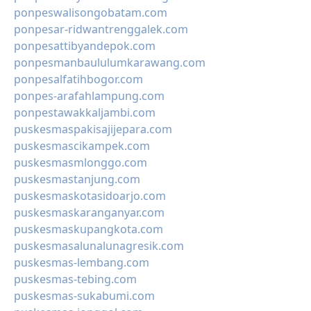
ponpeswalisongobatam.com
ponpesar-ridwantrenggalek.com
ponpesattibyandepok.com
ponpesmanbaululumkarawang.com
ponpesalfatihbogor.com
ponpes-arafahlampung.com
ponpestawakkaljambi.com
puskesmaspakisajijepara.com
puskesmascikampek.com
puskesmasmlonggo.com
puskesmastanjung.com
puskesmaskotasidoarjo.com
puskesmaskaranganyar.com
puskesmaskupangkota.com
puskesmasalunalunagresik.com
puskesmas-lembang.com
puskesmas-tebing.com
puskesmas-sukabumi.com