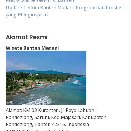
Media Online Terkini di Banten
Update Terkini Banten Madani: Program dan Prestasi
yang Menginspirasi
Alamat Resmi
Wisata Banten Madani
Alamat:
KM 03 Kuranten, Jl. Raya Labuan –
Pandeglang, Saruni, Kec. Majasari, Kabupaten
Pandeglang, Banten 42216, Indonesia.