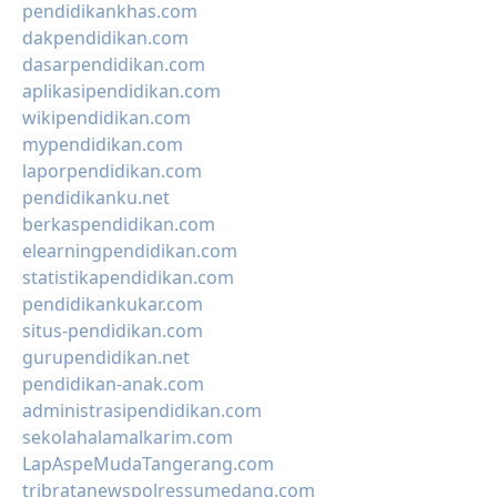
pendidikankhas.com
dakpendidikan.com
dasarpendidikan.com
aplikasipendidikan.com
wikipendidikan.com
mypendidikan.com
laporpendidikan.com
pendidikanku.net
berkaspendidikan.com
elearningpendidikan.com
statistikapendidikan.com
pendidikankukar.com
situs-pendidikan.com
gurupendidikan.net
pendidikan-anak.com
administrasipendidikan.com
sekolahalamalkarim.com
LapAspeMudaTangerang.com
tribratanewspolressumedang.com