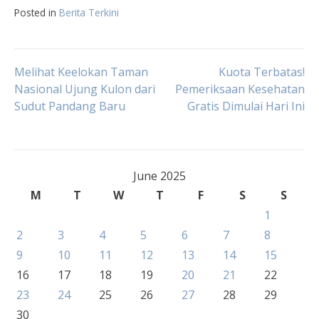
Posted in
Berita Terkini
Post
Melihat Keelokan Taman
Kuota Terbatas!
Nasional Ujung Kulon dari
Pemeriksaan Kesehatan
Sudut Pandang Baru
Gratis Dimulai Hari Ini
navigation
June 2025
M
T
W
T
F
S
S
1
2
3
4
5
6
7
8
9
10
11
12
13
14
15
16
17
18
19
20
21
22
23
24
25
26
27
28
29
30