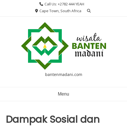
Skip
Call Us: +2782 444 YEAH
to
Cape Town, South Africa
content
bantenmadani.com
Menu
Dampak Sosial dan