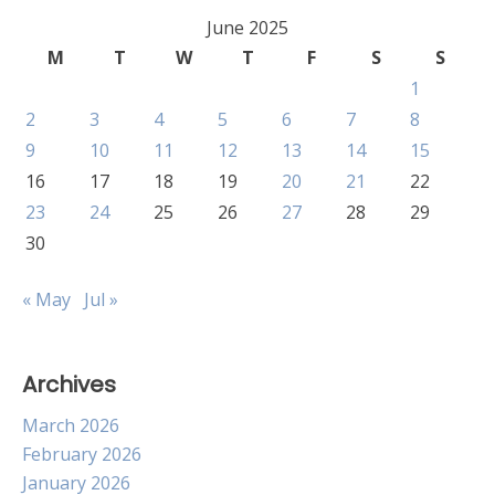
June 2025
M
T
W
T
F
S
S
1
2
3
4
5
6
7
8
9
10
11
12
13
14
15
16
17
18
19
20
21
22
23
24
25
26
27
28
29
30
« May
Jul »
Archives
March 2026
February 2026
January 2026