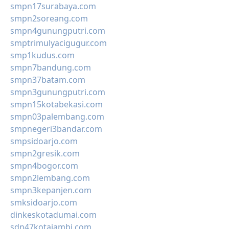
smpn17surabaya.com
smpn2soreang.com
smpn4gunungputri.com
smptrimulyacigugur.com
smp1kudus.com
smpn7bandung.com
smpn37batam.com
smpn3gunungputri.com
smpn15kotabekasi.com
smpn03palembang.com
smpnegeri3bandar.com
smpsidoarjo.com
smpn2gresik.com
smpn4bogor.com
smpn2lembang.com
smpn3kepanjen.com
smksidoarjo.com
dinkeskotadumai.com
sdn47kotajambi.com