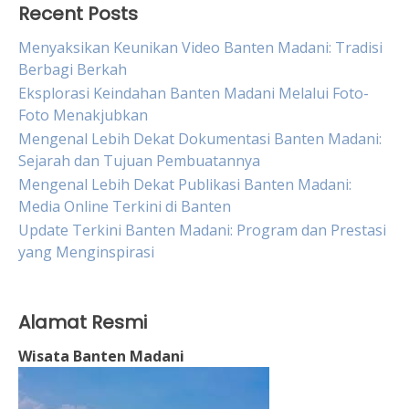
Recent Posts
Menyaksikan Keunikan Video Banten Madani: Tradisi
Berbagi Berkah
Eksplorasi Keindahan Banten Madani Melalui Foto-
Foto Menakjubkan
Mengenal Lebih Dekat Dokumentasi Banten Madani:
Sejarah dan Tujuan Pembuatannya
Mengenal Lebih Dekat Publikasi Banten Madani:
Media Online Terkini di Banten
Update Terkini Banten Madani: Program dan Prestasi
yang Menginspirasi
Alamat Resmi
Wisata Banten Madani