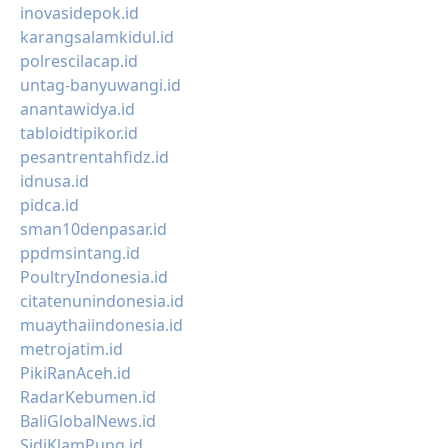
inovasidepok.id
karangsalamkidul.id
polrescilacap.id
untag-banyuwangi.id
anantawidya.id
tabloidtipikor.id
pesantrentahfidz.id
idnusa.id
pidca.id
sman10denpasar.id
ppdmsintang.id
PoultryIndonesia.id
citatenunindonesia.id
muaythaiindonesia.id
metrojatim.id
PikiRanAceh.id
RadarKebumen.id
BaliGlobalNews.id
SidiKlamPung.id