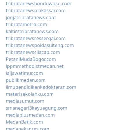
tribratanewsbondowoso.com
tribratanewsmakassar.com
jogjatribratanews.com
tribratametro.com
kaltimtribratanews.com
tribratanewsressergai.com
tribratanewspoldasulteng.com
tribratanewscilacap.com
PetaniMudaBogor.com
lppmmethodistmedan.net
iaijawatimur.com
publikmedan.com
ilmupendidikankedokteran.com
materisekolahku.com
mediasumut.com
smanegeri3kayuagung.com
mediaplusmedan.com
MedanBatik.com
medanekspres.com