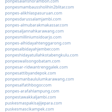
ponpesalanshorambon.com
ponpesmambaussholihin2blitar.com
ponpes-alikhlaspasuruan.com
ponpesdarussalamjambi.com
ponpes-almubarakmakassar.com
ponpesaljannahkarawang.com
ponpesmilliniumsidoarjo.com
ponpes-alhidayahtenggarong.com
ponpesalbidayahjember.com
ponpeshidayatullahkotabengkulu.com
ponpeswalisongobatam.com
ponpesar-ridwantrenggalek.com
ponpesattibyandepok.com
ponpesmanbaululumkarawang.com
ponpesalfatihbogor.com
ponpes-arafahlampung.com
ponpestawakkaljambi.com
puskesmaspakisajijepara.com
puskesmascikampek.com