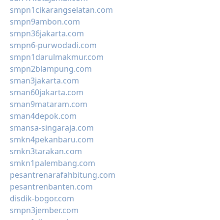
smpn1cikarangselatan.com
smpn9ambon.com
smpn36jakarta.com
smpn6-purwodadi.com
smpn1darulmakmur.com
smpn2blampung.com
sman3jakarta.com
sman60jakarta.com
sman9mataram.com
sman4depok.com
smansa-singaraja.com
smkn4pekanbaru.com
smkn3tarakan.com
smkn1palembang.com
pesantrenarafahbitung.com
pesantrenbanten.com
disdik-bogor.com
smpn3jember.com