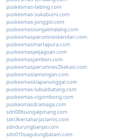
puskesmas-tebing.com
puskesmas-sukabumi.com
puskesmas-jonggol.com
puskesmassungaimalang.com
puskesmasperumnaskendari.com
puskesmasmartapura.com
puskesmaspejagoan.com
puskesmasjambon.com
puskesmasperumnas2bekasi.com
puskesmaslamongan.com
puskesmasklapanunggal.com
puskesmas-lubukbatang.com
puskesmas-cigombong.com
puskesmasdramaga.com
sdn006sungaipinang.com
sdn3kertaharjaciamis.com
sdndurungbanjar.com
sdn010sagulungbatam.com