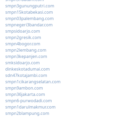
smpn3gunungputri.com
smpn15kotabekasi.com
smpn03palembang.com
smpnegeri3bandar.com
smpsidoarjo.com
smpn2gresik.com
smpn4bogor.com
smpn2lembang.com
smpn3kepanjen.com
smksidoarjo.com
dinkeskotadumai.com
sdn47kotajambi.com
smpn1cikarangselatan.com
smpn9ambon.com
smpn36jakarta.com
smpn6-purwodadi.com
smpn1darulmakmur.com
smpn2blampung.com