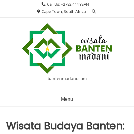
Skip
Call Us: +2782 444 YEAH
to
Cape Town, South Africa
content
bantenmadani.com
Menu
Wisata Budaya Banten: