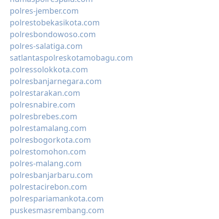
polres-jember.com
polrestobekasikota.com
polresbondowoso.com
polres-salatiga.com
satlantaspolreskotamobagu.com
polressolokkota.com
polresbanjarnegara.com
polrestarakan.com
polresnabire.com
polresbrebes.com
polrestamalang.com
polresbogorkota.com
polrestomohon.com
polres-malang.com
polresbanjarbaru.com
polrestacirebon.com
polrespariamankota.com
puskesmasrembang.com