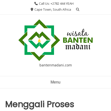
Skip
Call Us: +2782 444 YEAH
to
Cape Town, South Africa
content
bantenmadani.com
Menu
Menggali Proses