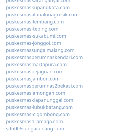
puskesmaskaranganyar.com
puskesmaskupangkota.com
puskesmasalunalunagresik.com
puskesmas-lembang.com
puskesmas-tebing.com
puskesmas-sukabumi.com
puskesmas-jonggol.com
puskesmassungaimalang.com
puskesmasperumnaskendari.com
puskesmasmartapura.com
puskesmaspejagoan.com
puskesmasjambon.com
puskesmasperumnas2bekasi.com
puskesmaslamongan.com
puskesmasklapanunggal.com
puskesmas-lubukbatang.com
puskesmas-cigombong.com
puskesmasdramaga.com
sdn006sungaipinang.com