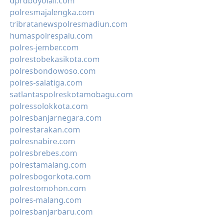
dprdboyolali.com
polresmajalengka.com
tribratanewspolresmadiun.com
humaspolrespalu.com
polres-jember.com
polrestobekasikota.com
polresbondowoso.com
polres-salatiga.com
satlantaspolreskotamobagu.com
polressolokkota.com
polresbanjarnegara.com
polrestarakan.com
polresnabire.com
polresbrebes.com
polrestamalang.com
polresbogorkota.com
polrestomohon.com
polres-malang.com
polresbanjarbaru.com