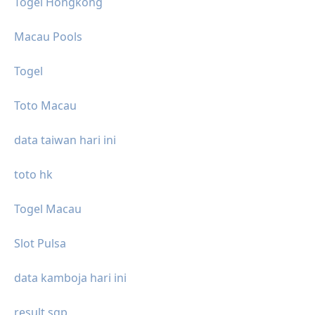
Togel Hongkong
Macau Pools
Togel
Toto Macau
data taiwan hari ini
toto hk
Togel Macau
Slot Pulsa
data kamboja hari ini
result sgp