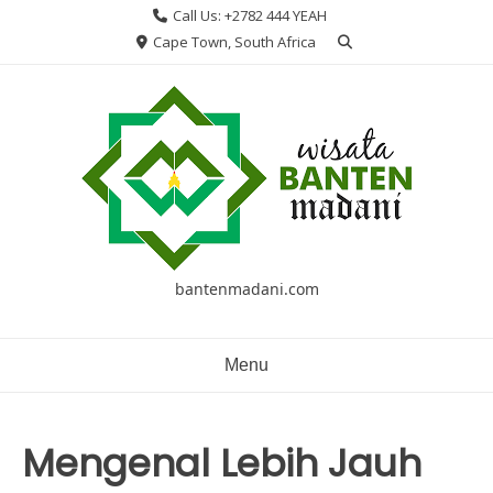
Skip
Call Us: +2782 444 YEAH
to
Cape Town, South Africa
content
bantenmadani.com
Menu
Mengenal Lebih Jauh