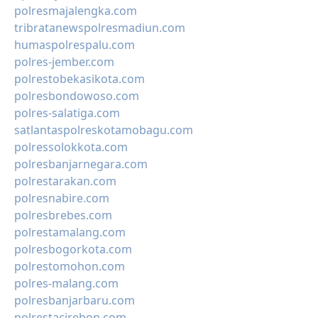
polresmajalengka.com
tribratanewspolresmadiun.com
humaspolrespalu.com
polres-jember.com
polrestobekasikota.com
polresbondowoso.com
polres-salatiga.com
satlantaspolreskotamobagu.com
polressolokkota.com
polresbanjarnegara.com
polrestarakan.com
polresnabire.com
polresbrebes.com
polrestamalang.com
polresbogorkota.com
polrestomohon.com
polres-malang.com
polresbanjarbaru.com
polrestacirebon.com