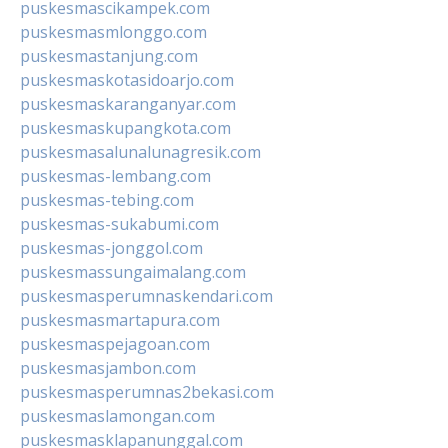
puskesmascikampek.com
puskesmasmlonggo.com
puskesmastanjung.com
puskesmaskotasidoarjo.com
puskesmaskaranganyar.com
puskesmaskupangkota.com
puskesmasalunalunagresik.com
puskesmas-lembang.com
puskesmas-tebing.com
puskesmas-sukabumi.com
puskesmas-jonggol.com
puskesmassungaimalang.com
puskesmasperumnaskendari.com
puskesmasmartapura.com
puskesmaspejagoan.com
puskesmasjambon.com
puskesmasperumnas2bekasi.com
puskesmaslamongan.com
puskesmasklapanunggal.com