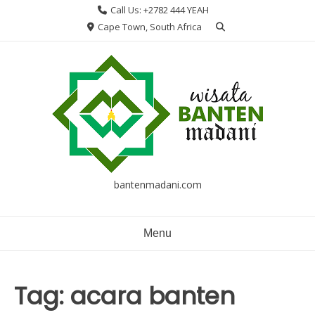
Skip
Call Us: +2782 444 YEAH
to
Cape Town, South Africa
content
bantenmadani.com
Menu
Tag:
acara banten