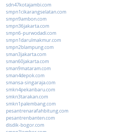
sdn47kotajambi.com
smpn1cikarangselatan.com
smpn9ambon.com
smpn36jakarta.com
smpn6-purwodadi.com
smpn1darulmakmur.com
smpn2blampung.com
sman3jakarta.com
sman60jakarta.com
sman9mataram.com
sman4depok.com
smansa-singaraja.com
smkn4pekanbaru.com
smkn3tarakan.com
smkn1palembang.com
pesantrenarafahbitung.com
pesantrenbanten.com
disdik-bogor.com