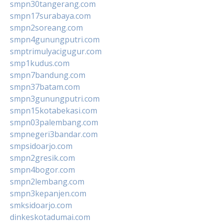
smpn30tangerang.com
smpn17surabaya.com
smpn2soreang.com
smpn4gunungputri.com
smptrimulyacigugur.com
smp1kudus.com
smpn7bandung.com
smpn37batam.com
smpn3gunungputri.com
smpn15kotabekasi.com
smpn03palembang.com
smpnegeri3bandar.com
smpsidoarjo.com
smpn2gresik.com
smpn4bogor.com
smpn2lembang.com
smpn3kepanjen.com
smksidoarjo.com
dinkeskotadumai.com