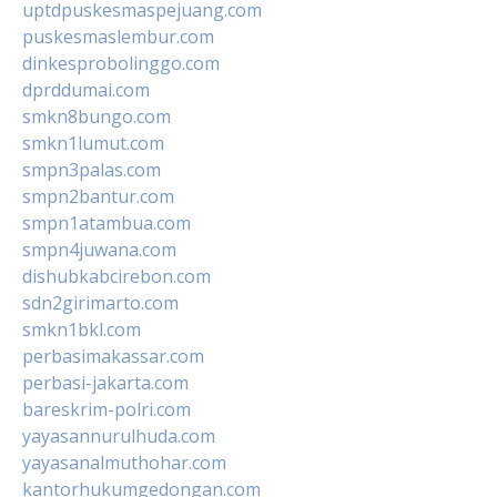
uptdpuskesmaspejuang.com
puskesmaslembur.com
dinkesprobolinggo.com
dprddumai.com
smkn8bungo.com
smkn1lumut.com
smpn3palas.com
smpn2bantur.com
smpn1atambua.com
smpn4juwana.com
dishubkabcirebon.com
sdn2girimarto.com
smkn1bkl.com
perbasimakassar.com
perbasi-jakarta.com
bareskrim-polri.com
yayasannurulhuda.com
yayasanalmuthohar.com
kantorhukumgedongan.com