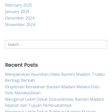
February 2025
January 2025
December 2024
November 2024
Search
for:
Recent Posts
Menyaksikan Keunikan Video Banten Madani: Tradisi
Berbagi Berkah
Eksplorasi Keindahan Banten Madani Melalui Foto-
Foto Menakjubkan
Mengenal Lebih Dekat Dokumentasi Banten Madani:
Sejarah dan Tujuan Pembuatannya
Mengenal Lebih Dekat Publikasi Banten Madani: