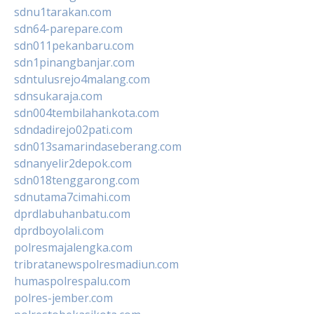
sdnu1tarakan.com
sdn64-parepare.com
sdn011pekanbaru.com
sdn1pinangbanjar.com
sdntulusrejo4malang.com
sdnsukaraja.com
sdn004tembilahankota.com
sdndadirejo02pati.com
sdn013samarindaseberang.com
sdnanyelir2depok.com
sdn018tenggarong.com
sdnutama7cimahi.com
dprdlabuhanbatu.com
dprdboyolali.com
polresmajalengka.com
tribratanewspolresmadiun.com
humaspolrespalu.com
polres-jember.com