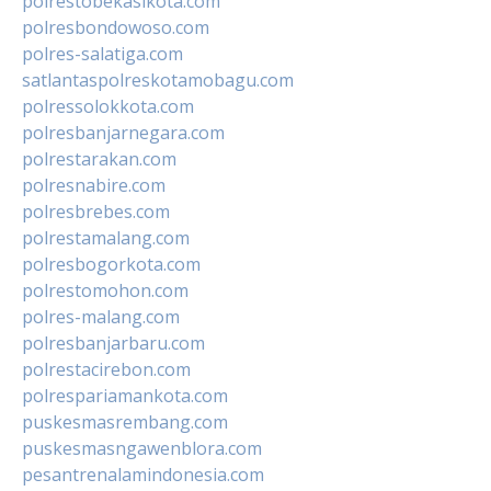
polrestobekasikota.com
polresbondowoso.com
polres-salatiga.com
satlantaspolreskotamobagu.com
polressolokkota.com
polresbanjarnegara.com
polrestarakan.com
polresnabire.com
polresbrebes.com
polrestamalang.com
polresbogorkota.com
polrestomohon.com
polres-malang.com
polresbanjarbaru.com
polrestacirebon.com
polrespariamankota.com
puskesmasrembang.com
puskesmasngawenblora.com
pesantrenalamindonesia.com