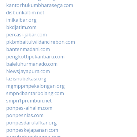
kantorhukumbharasega.com
disbunkaltim.net
imikalbar.org
bkdjatim.com
percasi-jabar.com
pkbmbaitulwildancirebon.com
bantenmadani.com
pengkottipekanbaru.com
baleluhurmanado.com
NewsJayapura.com
lazisnubekasi.org
mgmppmpekalongan.org
smpn4bantarbolang.com
smpn1prembun.net
ponpes-alhalim.com
ponpesnias.com
ponpesdarulafkar.org
ponpeskejapanan.com