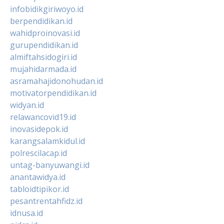
infobidikgiriwoyo.id
berpendidikan.id
wahidproinovasi.id
gurupendidikan.id
almiftahsidogiri.id
mujahidarmada.id
asramahajidonohudan.id
motivatorpendidikan.id
widyan.id
relawancovid19.id
inovasidepok.id
karangsalamkidul.id
polrescilacap.id
untag-banyuwangi.id
anantawidya.id
tabloidtipikor.id
pesantrentahfidz.id
idnusa.id