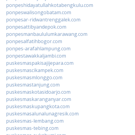
ponpeshidayatullahkotabengkulu.com
ponpeswalisongobatam.com
ponpesar-ridwantrenggalek.com
ponpesattibyandepok.com
ponpesmanbaululumkarawang.com
ponpesalfatihbogor.com
ponpes-arafahlampung.com
ponpestawakkaljambi.com
puskesmaspakisajijepara.com
puskesmascikampek.com
puskesmasmlonggo.com
puskesmastanjung.com
puskesmaskotasidoarjo.com
puskesmaskaranganyar.com
puskesmaskupangkota.com
puskesmasalunalunagresik.com
puskesmas-lembang.com
puskesmas-tebing.com