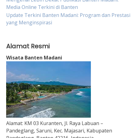
Media Online Terkini di Banten
Update Terkini Banten Madani: Program dan Prestasi
yang Menginspirasi
Alamat Resmi
Wisata Banten Madani
Alamat:
KM 03 Kuranten, Jl. Raya Labuan –
Pandeglang, Saruni, Kec. Majasari, Kabupaten