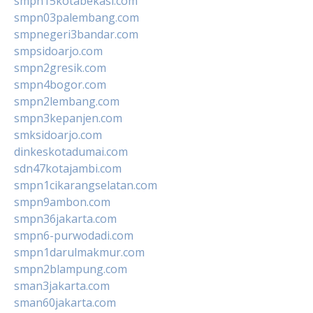
smpn15kotabekasi.com
smpn03palembang.com
smpnegeri3bandar.com
smpsidoarjo.com
smpn2gresik.com
smpn4bogor.com
smpn2lembang.com
smpn3kepanjen.com
smksidoarjo.com
dinkeskotadumai.com
sdn47kotajambi.com
smpn1cikarangselatan.com
smpn9ambon.com
smpn36jakarta.com
smpn6-purwodadi.com
smpn1darulmakmur.com
smpn2blampung.com
sman3jakarta.com
sman60jakarta.com