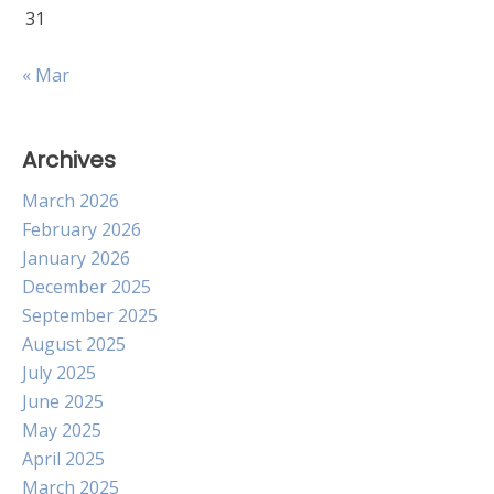
31
« Mar
Archives
March 2026
February 2026
January 2026
December 2025
September 2025
August 2025
July 2025
June 2025
May 2025
April 2025
March 2025