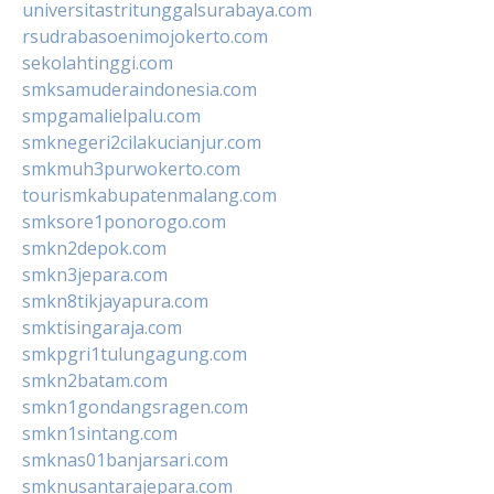
universitastritunggalsurabaya.com
rsudrabasoenimojokerto.com
sekolahtinggi.com
smksamuderaindonesia.com
smpgamalielpalu.com
smknegeri2cilakucianjur.com
smkmuh3purwokerto.com
tourismkabupatenmalang.com
smksore1ponorogo.com
smkn2depok.com
smkn3jepara.com
smkn8tikjayapura.com
smktisingaraja.com
smkpgri1tulungagung.com
smkn2batam.com
smkn1gondangsragen.com
smkn1sintang.com
smknas01banjarsari.com
smknusantarajepara.com