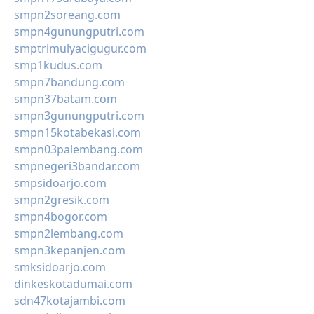
smpn2soreang.com
smpn4gunungputri.com
smptrimulyacigugur.com
smp1kudus.com
smpn7bandung.com
smpn37batam.com
smpn3gunungputri.com
smpn15kotabekasi.com
smpn03palembang.com
smpnegeri3bandar.com
smpsidoarjo.com
smpn2gresik.com
smpn4bogor.com
smpn2lembang.com
smpn3kepanjen.com
smksidoarjo.com
dinkeskotadumai.com
sdn47kotajambi.com