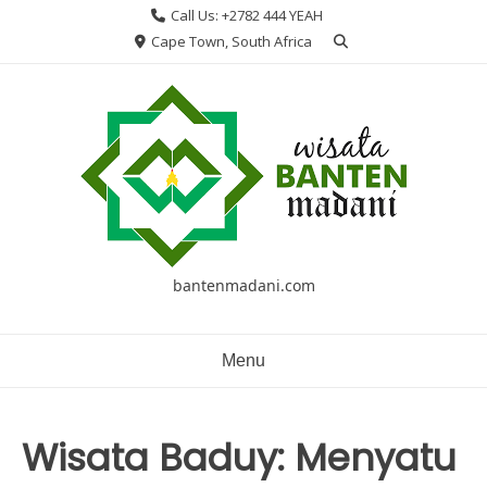
Skip
Call Us: +2782 444 YEAH
to
Cape Town, South Africa
content
bantenmadani.com
Menu
Wisata Baduy: Menyatu