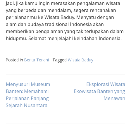
Jadi, jika kamu ingin merasakan pengalaman wisata
yang berbeda dan mendalam, segera rencanakan
perjalananmu ke Wisata Baduy. Menyatu dengan
alam dan budaya tradisional Indonesia akan
memberikan pengalaman yang tak terlupakan dalam
hidupmu. Selamat menjelajahi keindahan Indonesia!
Posted in
Berita Terkini
Tagged
Wisata Baduy
Post
Menyusuri Museum
Eksplorasi Wisata
Banten: Memahami
Ekowisata Banten yang
Perjalanan Panjang
Menawan
navigation
Sejarah Nusantara