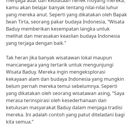
menjaga adat dan kebiasaan nenek moyang mereka,
kamu akan belajar banyak tentang nilai-nilai luhur
yang mereka anut. Seperti yang dikatakan oleh Bapak
Iwan Tirta, seorang pakar budaya Indonesia, “Wisata
Baduy memberikan kesempatan langka untuk
melihat dan merasakan keaslian budaya Indonesia
yang terjaga dengan baik.”
Tak heran jika banyak wisatawan lokal maupun
mancanegara yang tertarik untuk mengunjungi
Wisata Baduy. Mereka ingin mengeksplorasi
kekayaan alam dan budaya Indonesia yang mungkin
belum pernah mereka temui sebelumnya. Seperti
yang dikatakan oleh seorang wisatawan asing, “Saya
merasa terinspirasi oleh kesederhanaan dan
ketulusan masyarakat Baduy dalam menjaga tradisi
mereka. Ini adalah contoh yang patut diteladani bagi
kita semua.”