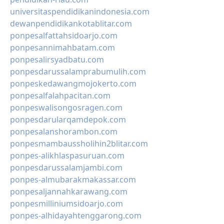
universitaspendidikanindonesia.com
dewanpendidikankotablitar.com
ponpesalfattahsidoarjo.com
ponpesannimahbatam.com
ponpesalirsyadbatu.com
ponpesdarussalamprabumulih.com
ponpeskedawangmojokerto.com
ponpesalfalahpacitan.com
ponpeswalisongosragen.com
ponpesdarularqamdepok.com
ponpesalanshorambon.com
ponpesmambaussholihin2blitar.com
ponpes-alikhlaspasuruan.com
ponpesdarussalamjambi.com
ponpes-almubarakmakassar.com
ponpesaljannahkarawang.com
ponpesmilliniumsidoarjo.com
ponpes-alhidayahtenggarong.com