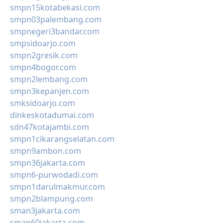
smpn15kotabekasi.com
smpn03palembang.com
smpnegeri3bandar.com
smpsidoarjo.com
smpn2gresik.com
smpn4bogor.com
smpn2lembang.com
smpn3kepanjen.com
smksidoarjo.com
dinkeskotadumai.com
sdn47kotajambi.com
smpn1cikarangselatan.com
smpn9ambon.com
smpn36jakarta.com
smpn6-purwodadi.com
smpn1darulmakmur.com
smpn2blampung.com
sman3jakarta.com
sman60jakarta.com