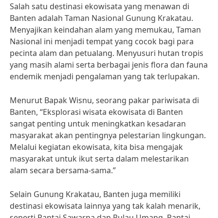
Salah satu destinasi ekowisata yang menawan di
Banten adalah Taman Nasional Gunung Krakatau.
Menyajikan keindahan alam yang memukau, Taman
Nasional ini menjadi tempat yang cocok bagi para
pecinta alam dan petualang. Menyusuri hutan tropis
yang masih alami serta berbagai jenis flora dan fauna
endemik menjadi pengalaman yang tak terlupakan.
Menurut Bapak Wisnu, seorang pakar pariwisata di
Banten, “Eksplorasi wisata ekowisata di Banten
sangat penting untuk meningkatkan kesadaran
masyarakat akan pentingnya pelestarian lingkungan.
Melalui kegiatan ekowisata, kita bisa mengajak
masyarakat untuk ikut serta dalam melestarikan
alam secara bersama-sama.”
Selain Gunung Krakatau, Banten juga memiliki
destinasi ekowisata lainnya yang tak kalah menarik,
seperti Pantai Sawarna dan Pulau Umang. Pantai