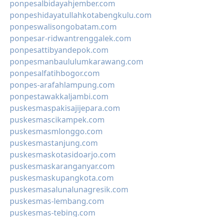
ponpesalbidayahjember.com
ponpeshidayatullahkotabengkulu.com
ponpeswalisongobatam.com
ponpesar-ridwantrenggalek.com
ponpesattibyandepok.com
ponpesmanbaululumkarawang.com
ponpesalfatihbogor.com
ponpes-arafahlampung.com
ponpestawakkaljambi.com
puskesmaspakisajijepara.com
puskesmascikampek.com
puskesmasmlonggo.com
puskesmastanjung.com
puskesmaskotasidoarjo.com
puskesmaskaranganyar.com
puskesmaskupangkota.com
puskesmasalunalunagresik.com
puskesmas-lembang.com
puskesmas-tebing.com