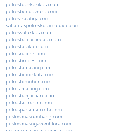
polrestobekasikota.com
polresbondowoso.com
polres-salatiga.com
satlantaspolreskotamobagu.com
polressolokkota.com
polresbanjarnegara.com
polrestarakan.com
polresnabire.com
polresbrebes.com
polrestamalang.com
polresbogorkota.com
polrestomohon.com
polres-malang.com
polresbanjarbaru.com
polrestacirebon.com
polrespariamankota.com
puskesmasrembang.com
puskesmasngawenblora.com
pesantrenalamindonesia.com