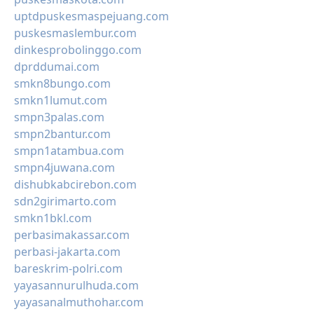
uptdpuskesmaspejuang.com
puskesmaslembur.com
dinkesprobolinggo.com
dprddumai.com
smkn8bungo.com
smkn1lumut.com
smpn3palas.com
smpn2bantur.com
smpn1atambua.com
smpn4juwana.com
dishubkabcirebon.com
sdn2girimarto.com
smkn1bkl.com
perbasimakassar.com
perbasi-jakarta.com
bareskrim-polri.com
yayasannurulhuda.com
yayasanalmuthohar.com