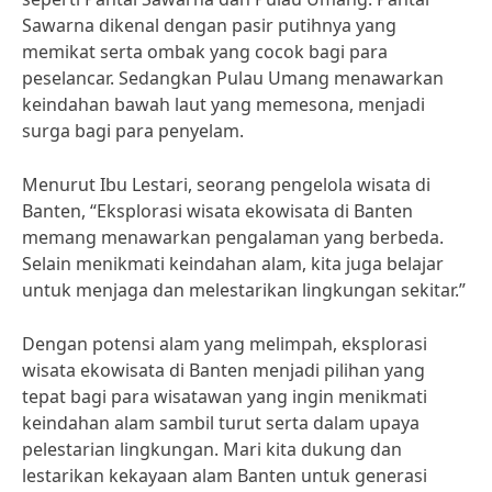
Sawarna dikenal dengan pasir putihnya yang
memikat serta ombak yang cocok bagi para
peselancar. Sedangkan Pulau Umang menawarkan
keindahan bawah laut yang memesona, menjadi
surga bagi para penyelam.
Menurut Ibu Lestari, seorang pengelola wisata di
Banten, “Eksplorasi wisata ekowisata di Banten
memang menawarkan pengalaman yang berbeda.
Selain menikmati keindahan alam, kita juga belajar
untuk menjaga dan melestarikan lingkungan sekitar.”
Dengan potensi alam yang melimpah, eksplorasi
wisata ekowisata di Banten menjadi pilihan yang
tepat bagi para wisatawan yang ingin menikmati
keindahan alam sambil turut serta dalam upaya
pelestarian lingkungan. Mari kita dukung dan
lestarikan kekayaan alam Banten untuk generasi