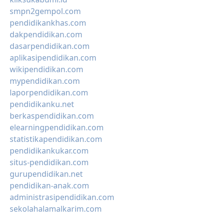
smpn2gempol.com
pendidikankhas.com
dakpendidikan.com
dasarpendidikan.com
aplikasipendidikan.com
wikipendidikan.com
mypendidikan.com
laporpendidikan.com
pendidikanku.net
berkaspendidikan.com
elearningpendidikan.com
statistikapendidikan.com
pendidikankukar.com
situs-pendidikan.com
gurupendidikan.net
pendidikan-anak.com
administrasipendidikan.com
sekolahalamalkarim.com