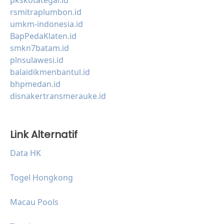
pkskotategal.id
rsmitraplumbon.id
umkm-indonesia.id
BapPedaKlaten.id
smkn7batam.id
plnsulawesi.id
balaidikmenbantul.id
bhpmedan.id
disnakertransmerauke.id
Link Alternatif
Data HK
Togel Hongkong
Macau Pools