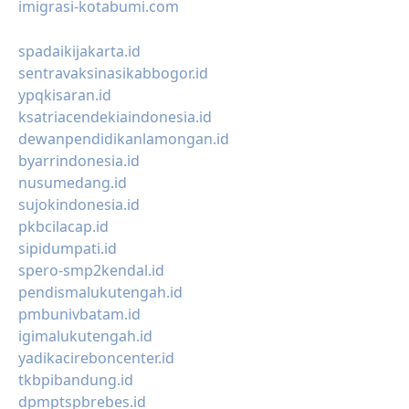
imigrasi-kotabumi.com
spadaikijakarta.id
sentravaksinasikabbogor.id
ypqkisaran.id
ksatriacendekiaindonesia.id
dewanpendidikanlamongan.id
byarrindonesia.id
nusumedang.id
sujokindonesia.id
pkbcilacap.id
sipidumpati.id
spero-smp2kendal.id
pendismalukutengah.id
pmbunivbatam.id
igimalukutengah.id
yadikacireboncenter.id
tkbpibandung.id
dpmptspbrebes.id