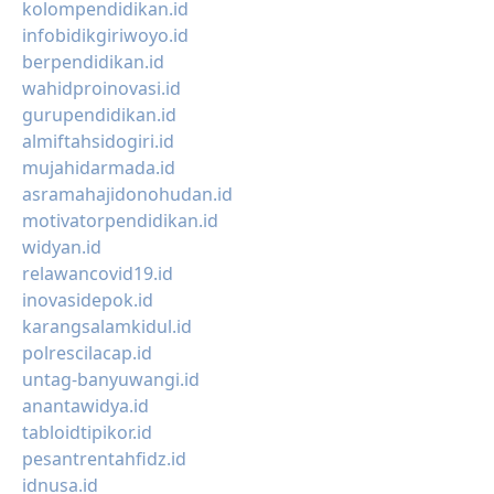
kolompendidikan.id
infobidikgiriwoyo.id
berpendidikan.id
wahidproinovasi.id
gurupendidikan.id
almiftahsidogiri.id
mujahidarmada.id
asramahajidonohudan.id
motivatorpendidikan.id
widyan.id
relawancovid19.id
inovasidepok.id
karangsalamkidul.id
polrescilacap.id
untag-banyuwangi.id
anantawidya.id
tabloidtipikor.id
pesantrentahfidz.id
idnusa.id