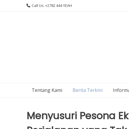
Skip
Call Us: +2782 444 YEAH
to
content
Tentang Kami
Berita Terkini
Informa
Menyusuri Pesona Ek