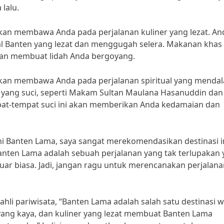
lalu.
kan membawa Anda pada perjalanan kuliner yang lezat. An
al Banten yang lezat dan menggugah selera. Makanan khas
kan membuat lidah Anda bergoyang.
akan membawa Anda pada perjalanan spiritual yang menda
 yang suci, seperti Makam Sultan Maulana Hasanuddin dan
t-tempat suci ini akan memberikan Anda kedamaian dan
ahi Banten Lama, saya sangat merekomendasikan destinasi i
anten Lama adalah sebuah perjalanan yang tak terlupakan
r biasa. Jadi, jangan ragu untuk merencanakan perjalana
li pariwisata, “Banten Lama adalah salah satu destinasi w
 yang kaya, dan kuliner yang lezat membuat Banten Lama