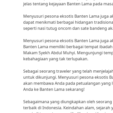
jelas tentang kejayaan Banten Lama pada masa 
Menyusuri pesona eksotis Banten Lama juga a
dapat menikmati berbagai hidangan tradision
seperti nasi tutug oncom dan sate bandeng a
Menyusuri pesona eksotis Banten Lama juga 
Banten Lama memiliki berbagai tempat ibadah
Makam Syekh Abdul Muhyi. Mengunjungi tempa
kebahagiaan yang tak terlupakan.
Sebagai seorang traveler yang telah menjelaj
untuk dikunjungi. Menyusuri pesona eksotis B
akan membawa Anda pada petualangan yang lua
Anda ke Banten Lama sekarang!
Sebagaimana yang diungkapkan oleh seorang ah
terbaik di Indonesia. Keindahan alam, sejarah