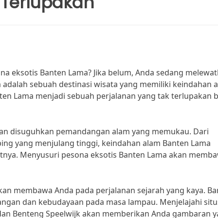
 Terlupakan
a eksotis Banten Lama? Jika belum, Anda sedang melewa
adalah sebuah destinasi wisata yang memiliki keindahan 
nten Lama menjadi sebuah perjalanan yang tak terlupakan 
kan disuguhkan pemandangan alam yang memukau. Dari
bing yang menjulang tinggi, keindahan alam Banten Lama
atnya. Menyusuri pesona eksotis Banten Lama akan memb
kan membawa Anda pada perjalanan sejarah yang kaya. Ba
angan dan kebudayaan pada masa lampau. Menjelajahi situ
n dan Benteng Speelwijk akan memberikan Anda gambaran 