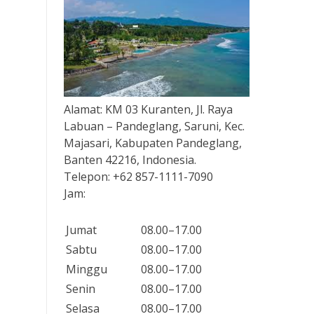
Alamat:
KM 03 Kuranten, Jl. Raya
Labuan – Pandeglang, Saruni, Kec.
Majasari, Kabupaten Pandeglang,
Banten 42216, Indonesia.
Telepon:
+62 857-1111-7090
Jam:
Jumat
08.00–17.00
Sabtu
08.00–17.00
Minggu
08.00–17.00
Senin
08.00–17.00
Selasa
08.00–17.00