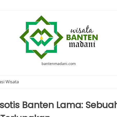
bantenmadani.com
si Wisata
sotis Banten Lama: Sebua