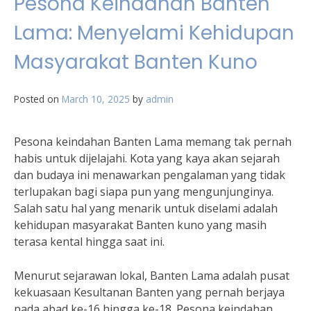
Pesona Keindahan Banten
Lama: Menyelami Kehidupan
Masyarakat Banten Kuno
Posted on
March 10, 2025
by
admin
Pesona keindahan Banten Lama memang tak pernah
habis untuk dijelajahi. Kota yang kaya akan sejarah
dan budaya ini menawarkan pengalaman yang tidak
terlupakan bagi siapa pun yang mengunjunginya.
Salah satu hal yang menarik untuk diselami adalah
kehidupan masyarakat Banten kuno yang masih
terasa kental hingga saat ini.
Menurut sejarawan lokal, Banten Lama adalah pusat
kekuasaan Kesultanan Banten yang pernah berjaya
pada abad ke-16 hingga ke-18. Pesona keindahan