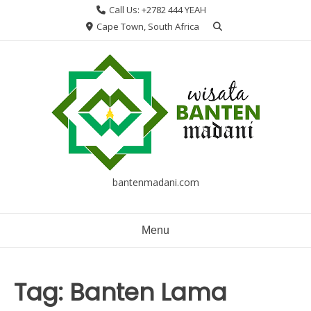
Skip
Call Us: +2782 444 YEAH
to
Cape Town, South Africa
content
bantenmadani.com
Menu
Tag:
Banten Lama