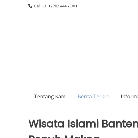
Skip
Call Us: +2782 444 YEAH
to
content
Tentang Kami
Berita Terkini
Informa
Wisata Islami Banten