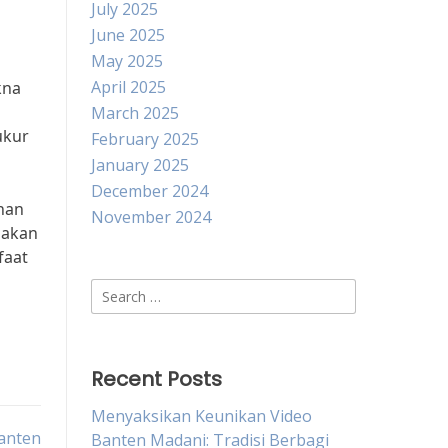
July 2025
June 2025
May 2025
n
April 2025
kna
March 2025
ukur
February 2025
January 2025
December 2024
ihan
November 2024
 akan
faat
Search
for:
Recent Posts
Menyaksikan Keunikan Video
Banten
Banten Madani: Tradisi Berbagi