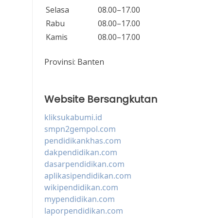
Selasa
08.00–17.00
Rabu
08.00–17.00
Kamis
08.00–17.00
Provinsi:
Banten
Website Bersangkutan
kliksukabumi.id
smpn2gempol.com
pendidikankhas.com
dakpendidikan.com
dasarpendidikan.com
aplikasipendidikan.com
wikipendidikan.com
mypendidikan.com
laporpendidikan.com