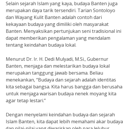
Selain sejarah Islam yang kaya, budaya Banten juga
merupakan daya tarik tersendiri. Tarian Sontoloyo
dan Wayang Kulit Banten adalah contoh dari
kekayaan budaya yang dimiliki oleh masyarakat
Banten. Menyaksikan pertunjukan seni tradisional ini
dapat memberikan pengalaman yang mendalam
tentang keindahan budaya lokal.
Menurut Dr. Ir. H. Dedi Mulyadi, M.Si., Gubernur
Banten, menjaga dan melestarikan budaya lokal
merupakan tanggung jawab bersama. Beliau
menekankan, “Budaya dan sejarah adalah identitas
kita sebagai bangsa. Kita harus bangga dan berusaha
untuk menjaga warisan budaya nenek moyang kita
agar tetap lestari.”
Dengan menyelami keindahan budaya dan sejarah
Islam Banten, kita dapat lebih memahami akar budaya
dan nilai-nilai yang diwariskan oleh para leluhur.