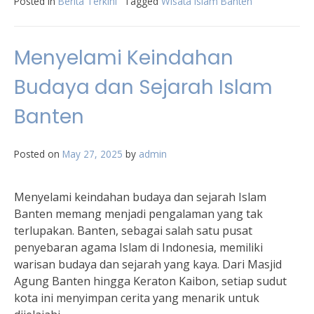
Posted in
Berita Terkini
Tagged
Wisata Islam Banten
Menyelami Keindahan
Budaya dan Sejarah Islam
Banten
Posted on
May 27, 2025
by
admin
Menyelami keindahan budaya dan sejarah Islam
Banten memang menjadi pengalaman yang tak
terlupakan. Banten, sebagai salah satu pusat
penyebaran agama Islam di Indonesia, memiliki
warisan budaya dan sejarah yang kaya. Dari Masjid
Agung Banten hingga Keraton Kaibon, setiap sudut
kota ini menyimpan cerita yang menarik untuk