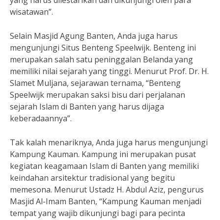
yang harus dilestarikan dan dikunjungi oleh para
wisatawan”.
Selain Masjid Agung Banten, Anda juga harus
mengunjungi Situs Benteng Speelwijk. Benteng ini
merupakan salah satu peninggalan Belanda yang
memiliki nilai sejarah yang tinggi. Menurut Prof. Dr. H.
Slamet Muljana, sejarawan ternama, “Benteng
Speelwijk merupakan saksi bisu dari perjalanan
sejarah Islam di Banten yang harus dijaga
keberadaannya”.
Tak kalah menariknya, Anda juga harus mengunjungi
Kampung Kauman. Kampung ini merupakan pusat
kegiatan keagamaan Islam di Banten yang memiliki
keindahan arsitektur tradisional yang begitu
memesona. Menurut Ustadz H. Abdul Aziz, pengurus
Masjid Al-Imam Banten, “Kampung Kauman menjadi
tempat yang wajib dikunjungi bagi para pecinta