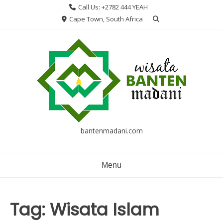
Skip
Call Us: +2782 444 YEAH
to
Cape Town, South Africa
content
bantenmadani.com
Menu
Tag:
Wisata Islam