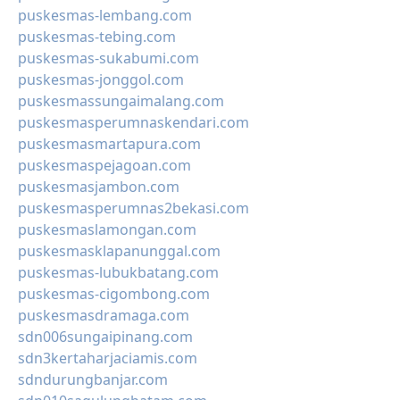
puskesmas-lembang.com
puskesmas-tebing.com
puskesmas-sukabumi.com
puskesmas-jonggol.com
puskesmassungaimalang.com
puskesmasperumnaskendari.com
puskesmasmartapura.com
puskesmaspejagoan.com
puskesmasjambon.com
puskesmasperumnas2bekasi.com
puskesmaslamongan.com
puskesmasklapanunggal.com
puskesmas-lubukbatang.com
puskesmas-cigombong.com
puskesmasdramaga.com
sdn006sungaipinang.com
sdn3kertaharjaciamis.com
sdndurungbanjar.com