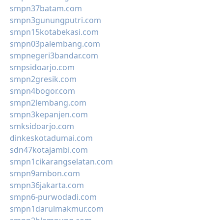
smpn37batam.com
smpn3gunungputri.com
smpn15kotabekasi.com
smpn03palembang.com
smpnegeri3bandar.com
smpsidoarjo.com
smpn2gresik.com
smpn4bogor.com
smpn2lembang.com
smpn3kepanjen.com
smksidoarjo.com
dinkeskotadumai.com
sdn47kotajambi.com
smpn1cikarangselatan.com
smpn9ambon.com
smpn36jakarta.com
smpn6-purwodadi.com
smpn1darulmakmur.com