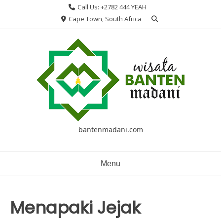
Skip
Call Us: +2782 444 YEAH
to
Cape Town, South Africa
content
bantenmadani.com
Menu
Menapaki Jejak