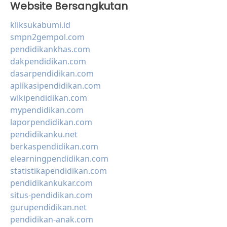
Website Bersangkutan
kliksukabumi.id
smpn2gempol.com
pendidikankhas.com
dakpendidikan.com
dasarpendidikan.com
aplikasipendidikan.com
wikipendidikan.com
mypendidikan.com
laporpendidikan.com
pendidikanku.net
berkaspendidikan.com
elearningpendidikan.com
statistikapendidikan.com
pendidikankukar.com
situs-pendidikan.com
gurupendidikan.net
pendidikan-anak.com