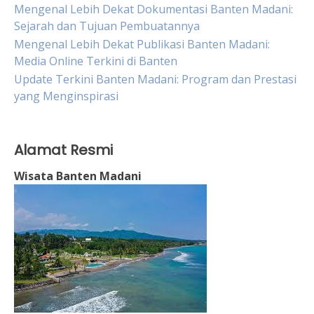
Mengenal Lebih Dekat Dokumentasi Banten Madani:
Sejarah dan Tujuan Pembuatannya
Mengenal Lebih Dekat Publikasi Banten Madani:
Media Online Terkini di Banten
Update Terkini Banten Madani: Program dan Prestasi
yang Menginspirasi
Alamat Resmi
Wisata Banten Madani