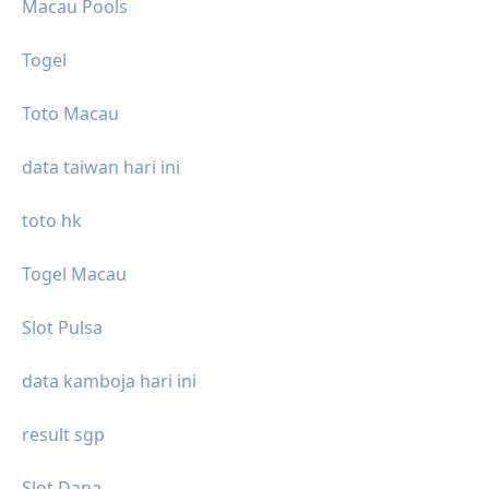
Macau Pools
Togel
Toto Macau
data taiwan hari ini
toto hk
Togel Macau
Slot Pulsa
data kamboja hari ini
result sgp
Slot Dana