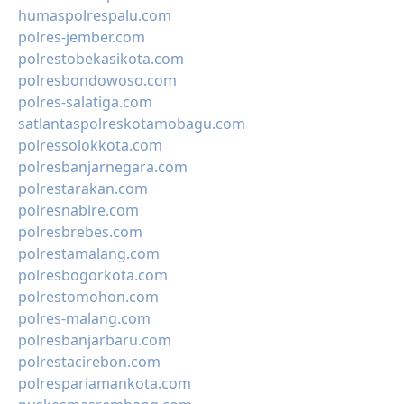
humaspolrespalu.com
polres-jember.com
polrestobekasikota.com
polresbondowoso.com
polres-salatiga.com
satlantaspolreskotamobagu.com
polressolokkota.com
polresbanjarnegara.com
polrestarakan.com
polresnabire.com
polresbrebes.com
polrestamalang.com
polresbogorkota.com
polrestomohon.com
polres-malang.com
polresbanjarbaru.com
polrestacirebon.com
polrespariamankota.com